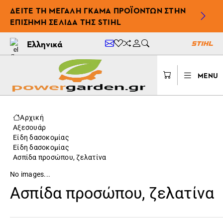
ΔΕΊΤΕ ΤΗ ΜΕΓΆΛΗ ΓΚΆΜΑ ΠΡΟΪΌΝΤΩΝ ΣΤΗΝ
ΕΠΊΣΗΜΗ ΣΕΛΊΔΑ ΤΗΣ STIHL
Ελληνικά
MENU
Αρχική
Αξεσουάρ
Είδη δασοκομίας
Είδη δασοκομίας
Ασπίδα προσώπου, ζελατίνα
No images...
Ασπίδα προσώπου, ζελατίνα