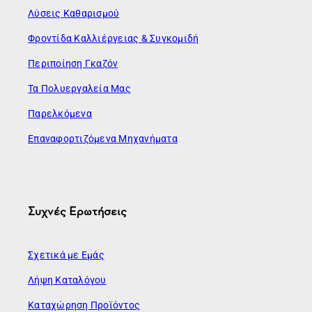
Λύσεις Καθαρισμού
Φροντίδα Καλλιέργειας & Συγκομιδή
Περιποίηση Γκαζόν
Τα Πολυεργαλεία Μας
Παρελκόμενα
Επαναφορτιζόμενα Μηχανήματα
Συχνές Ερωτήσεις
Σχετικά με Εμάς
Λήψη Καταλόγου
Καταχώρηση Προϊόντος