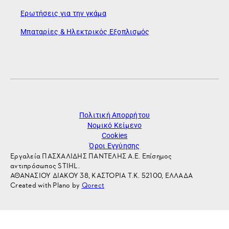
Ερωτήσεις για την γκάμα
Μπαταρίες & Ηλεκτρικός Εξοπλισμός
Πολιτική Απορρήτου
Νομικό Κείμενο
Cookies
Όροι Εγγύησης
Εργαλεία ΠΑΣΧΑΛΙΔΗΣ ΠΑΝΤΕΛΗΣ Α.Ε. Επίσημος
αντιπρόσωπος STIHL.
ΑΘΑΝΑΣΙΟΥ ΔΙΑΚΟΥ 38, ΚΑΣΤΟΡΙΑ Τ.Κ. 52100, ΕΛΛΑΔΑ
Created with Plano by
Qorect