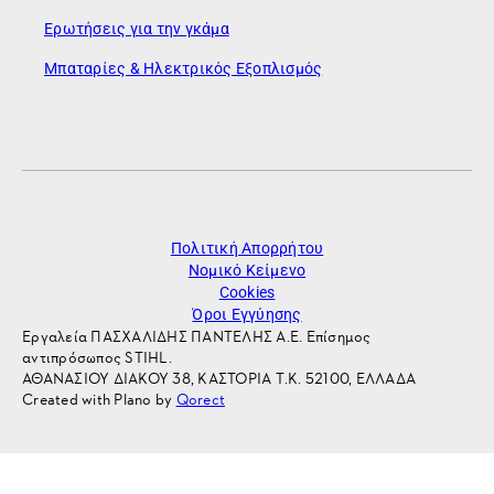
Ερωτήσεις για την γκάμα
Μπαταρίες & Ηλεκτρικός Εξοπλισμός
Πολιτική Απορρήτου
Νομικό Κείμενο
Cookies
Όροι Εγγύησης
Εργαλεία ΠΑΣΧΑΛΙΔΗΣ ΠΑΝΤΕΛΗΣ Α.Ε. Επίσημος
αντιπρόσωπος STIHL.
ΑΘΑΝΑΣΙΟΥ ΔΙΑΚΟΥ 38, ΚΑΣΤΟΡΙΑ Τ.Κ. 52100, ΕΛΛΑΔΑ
Created with Plano by
Qorect