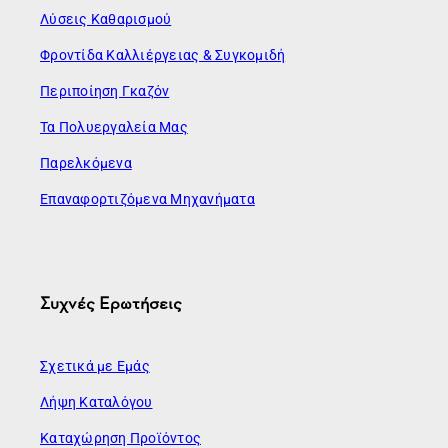
Λύσεις Καθαρισμού
Φροντίδα Καλλιέργειας & Συγκομιδή
Περιποίηση Γκαζόν
Τα Πολυεργαλεία Μας
Παρελκόμενα
Επαναφορτιζόμενα Μηχανήματα
Συχνές Ερωτήσεις
Σχετικά με Εμάς
Λήψη Καταλόγου
Καταχώρηση Προϊόντος