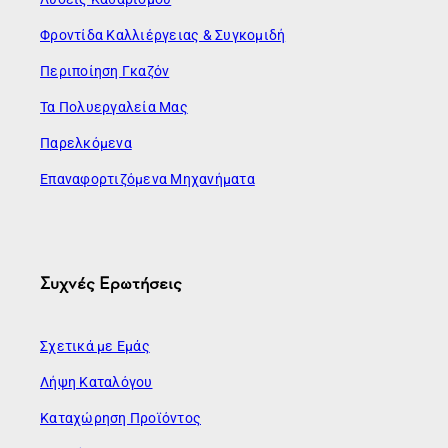
Φροντίδα Καλλιέργειας & Συγκομιδή
Περιποίηση Γκαζόν
Τα Πολυεργαλεία Μας
Παρελκόμενα
Επαναφορτιζόμενα Μηχανήματα
Συχνές Ερωτήσεις
Σχετικά με Εμάς
Λήψη Καταλόγου
Καταχώρηση Προϊόντος