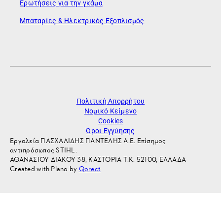
Ερωτήσεις για την γκάμα
Μπαταρίες & Ηλεκτρικός Εξοπλισμός
Πολιτική Απορρήτου
Νομικό Κείμενο
Cookies
Όροι Εγγύησης
Εργαλεία ΠΑΣΧΑΛΙΔΗΣ ΠΑΝΤΕΛΗΣ Α.Ε. Επίσημος
αντιπρόσωπος STIHL.
ΑΘΑΝΑΣΙΟΥ ΔΙΑΚΟΥ 38, ΚΑΣΤΟΡΙΑ Τ.Κ. 52100, ΕΛΛΑΔΑ
Created with Plano by
Qorect