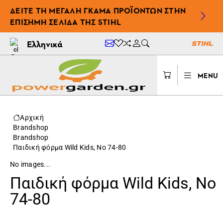
ΔΕΊΤΕ ΤΗ ΜΕΓΆΛΗ ΓΚΆΜΑ ΠΡΟΪΌΝΤΩΝ ΣΤΗΝ
ΕΠΊΣΗΜΗ ΣΕΛΊΔΑ ΤΗΣ STIHL
Ελληνικά
MENU
Αρχική
Brandshop
Brandshop
Παιδική φόρμα Wild Kids, Νο 74-80
No images...
Παιδική φόρμα Wild Kids, Νο
74-80