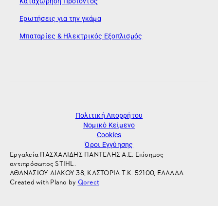
Καταχώρηση Προϊόντος
Ερωτήσεις για την γκάμα
Μπαταρίες & Ηλεκτρικός Εξοπλισμός
Πολιτική Απορρήτου
Νομικό Κείμενο
Cookies
Όροι Εγγύησης
Εργαλεία ΠΑΣΧΑΛΙΔΗΣ ΠΑΝΤΕΛΗΣ Α.Ε. Επίσημος
αντιπρόσωπος STIHL.
ΑΘΑΝΑΣΙΟΥ ΔΙΑΚΟΥ 38, ΚΑΣΤΟΡΙΑ Τ.Κ. 52100, ΕΛΛΑΔΑ
Created with Plano by
Qorect