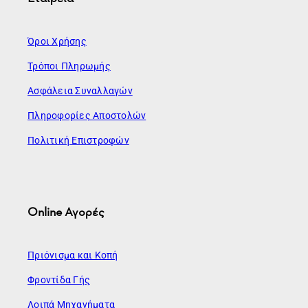
Όροι Χρήσης
Τρόποι Πληρωμής
Ασφάλεια Συναλλαγών
Πληροφορίες Αποστολών
Πολιτική Επιστροφών
Online Αγορές
Πριόνισμα και Κοπή
Φροντίδα Γής
Λοιπά Μηχανήματα