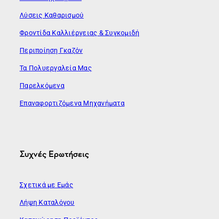
Λύσεις Καθαρισμού
Φροντίδα Καλλιέργειας & Συγκομιδή
Περιποίηση Γκαζόν
Τα Πολυεργαλεία Μας
Παρελκόμενα
Επαναφορτιζόμενα Μηχανήματα
Συχνές Ερωτήσεις
Σχετικά με Εμάς
Λήψη Καταλόγου