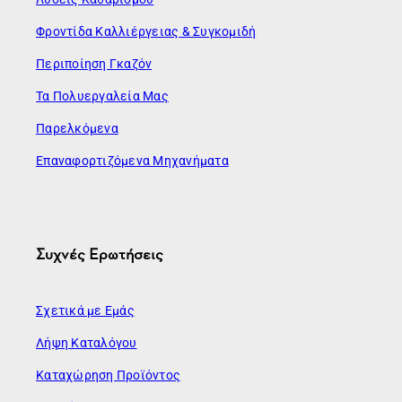
Φροντίδα Καλλιέργειας & Συγκομιδή
Περιποίηση Γκαζόν
Τα Πολυεργαλεία Μας
Παρελκόμενα
Επαναφορτιζόμενα Μηχανήματα
Συχνές Ερωτήσεις
Σχετικά με Εμάς
Λήψη Καταλόγου
Καταχώρηση Προϊόντος