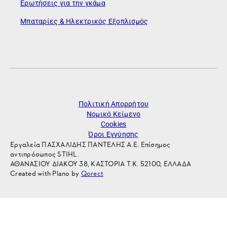
Ερωτήσεις για την γκάμα
Μπαταρίες & Ηλεκτρικός Εξοπλισμός
Πολιτική Απορρήτου
Νομικό Κείμενο
Cookies
Όροι Εγγύησης
Εργαλεία ΠΑΣΧΑΛΙΔΗΣ ΠΑΝΤΕΛΗΣ Α.Ε. Επίσημος
αντιπρόσωπος STIHL.
ΑΘΑΝΑΣΙΟΥ ΔΙΑΚΟΥ 38, ΚΑΣΤΟΡΙΑ Τ.Κ. 52100, ΕΛΛΑΔΑ
Created with Plano by
Qorect