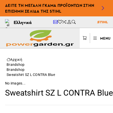
ΔΕΊΤΕ ΤΗ ΜΕΓΆΛΗ ΓΚΆΜΑ ΠΡΟΪΌΝΤΩΝ ΣΤΗΝ
ΕΠΊΣΗΜΗ ΣΕΛΊΔΑ ΤΗΣ STIHL
Ελληνικά
MENU
Αρχική
Brandshop
Brandshop
Sweatshirt SZ L CONTRA Blue
No images...
Sweatshirt SZ L CONTRA Blue