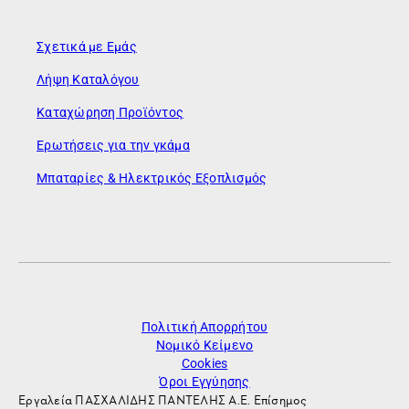
Σχετικά με Εμάς
Λήψη Καταλόγου
Καταχώρηση Προϊόντος
Ερωτήσεις για την γκάμα
Μπαταρίες & Ηλεκτρικός Εξοπλισμός
Πολιτική Απορρήτου
Νομικό Κείμενο
Cookies
Όροι Εγγύησης
Εργαλεία ΠΑΣΧΑΛΙΔΗΣ ΠΑΝΤΕΛΗΣ Α.Ε. Επίσημος