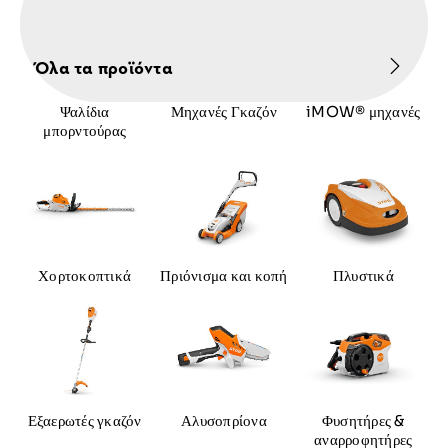
Όλα τα προϊόντα
Ψαλίδια
Μηχανές Γκαζόν
iMOW® μηχανές
μπορντούρας
Χορτοκοπτικά
Πριόνισμα και κοπή
Πλυστικά
Εξαερωτές γκαζόν
Αλυσοπρίονα
Φυσητήρες &
αναρροφητήρες