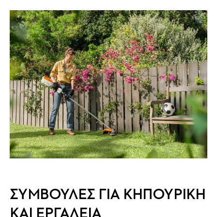
ΣΥΜΒΟΥΛΕΣ ΓΙΑ ΚΗΠΟΥΡΙΚΗ
ΚΑΙ ΕΡΓΑΛΕΙΑ