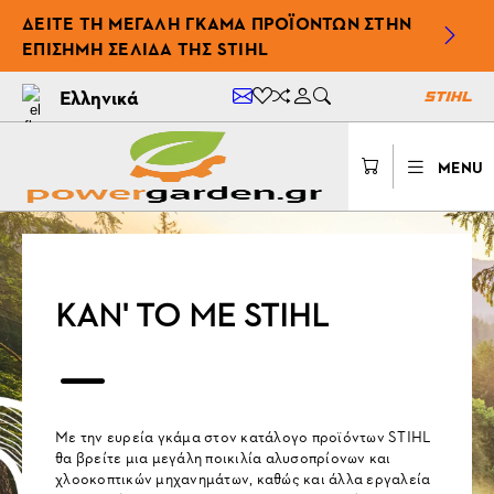
ΔΕΊΤΕ ΤΗ ΜΕΓΆΛΗ ΓΚΆΜΑ ΠΡΟΪΌΝΤΩΝ ΣΤΗΝ
ΕΠΊΣΗΜΗ ΣΕΛΊΔΑ ΤΗΣ STIHL
Ελληνικά
MENU
ΚΑΝ' ΤΟ ΜΕ STIHL
Με την ευρεία γκάμα στον κατάλογο προϊόντων STIHL
θα βρείτε μια μεγάλη ποικιλία αλυσοπρίονων και
χλοοκοπτικών μηχανημάτων, καθώς και άλλα εργαλεία