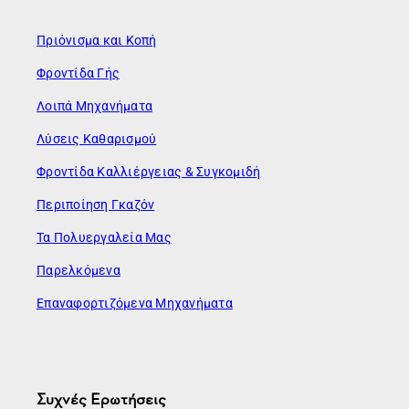
Πριόνισμα και Κοπή
Φροντίδα Γής
Λοιπά Μηχανήματα
Λύσεις Καθαρισμού
Φροντίδα Καλλιέργειας & Συγκομιδή
Περιποίηση Γκαζόν
Τα Πολυεργαλεία Μας
Παρελκόμενα
Επαναφορτιζόμενα Μηχανήματα
Συχνές Ερωτήσεις