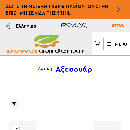
ΔΕΊΤΕ ΤΗ ΜΕΓΆΛΗ ΓΚΆΜΑ ΠΡΟΪΌΝΤΩΝ ΣΤΗΝ
ΕΠΊΣΗΜΗ ΣΕΛΊΔΑ ΤΗΣ STIHL
Ελληνικά
MENU
Αξεσουάρ
Αρχική