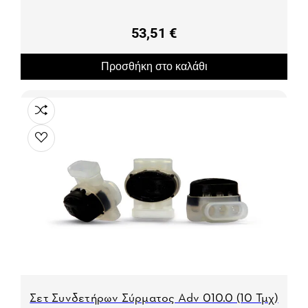
53,51 €
Προσθήκη στο καλάθι
Σετ Συνδετήρων Σύρματος Adv 010.0 (10 Τμχ)