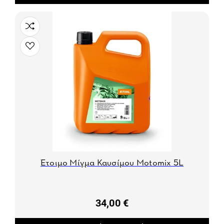
Έτοιμο Μίγμα Καυσίμου Motomix 5L
34,00 €