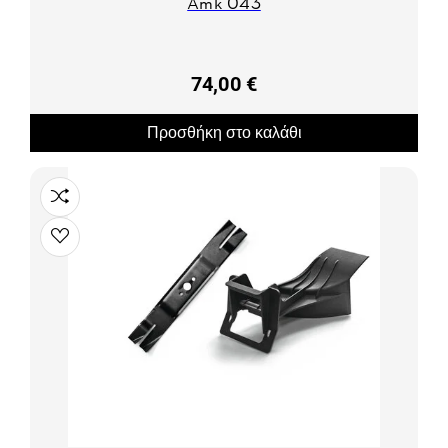
Amk 043
74,00 €
Προσθήκη στο καλάθι