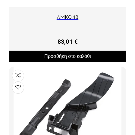
AMK048
83,01 €
Προσθήκη στο καλάθι