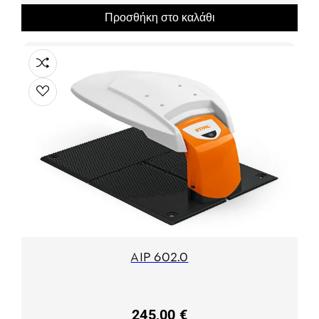
Προσθήκη στο καλάθι
AIP 602.0
245,00 €