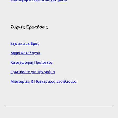
Συχνές Ερωτήσεις
Σχετικά με Εμάς
Λήψη Καταλόγου
Καταχώρηση Προϊόντος
Ερωτήσεις για την γκάμα
Μπαταρίες & Ηλεκτρικός Εξοπλισμός