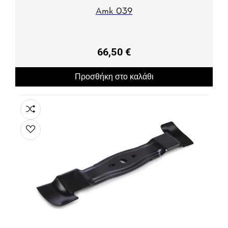
Amk 039
66,50 €
Προσθήκη στο καλάθι