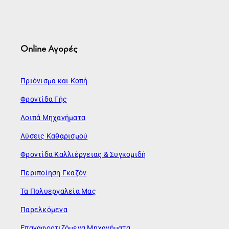
Online Αγορές
Πριόνισμα και Κοπή
Φροντίδα Γής
Λοιπά Μηχανήματα
Λύσεις Καθαρισμού
Φροντίδα Καλλιέργειας & Συγκομιδή
Περιποίηση Γκαζόν
Τα Πολυεργαλεία Μας
Παρελκόμενα
Επαναφορτιζόμενα Μηχανήματα