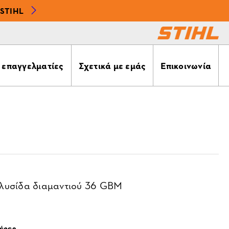
STIHL
α επαγγελματίες
Σχετικά με εμάς
Επικοινωνία
λυσίδα διαμαντιού 36 GBM