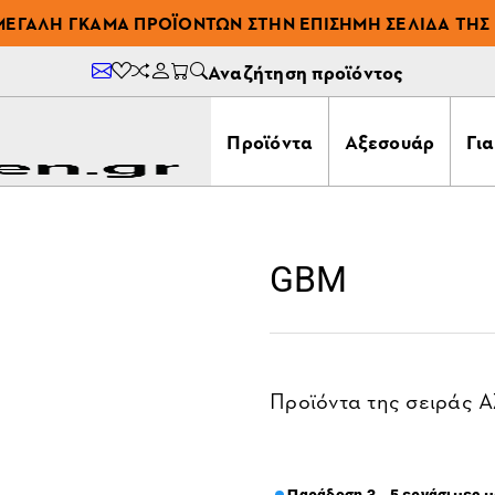
ΜΕΓΆΛΗ ΓΚΆΜΑ ΠΡΟΪΌΝΤΩΝ ΣΤΗΝ ΕΠΊΣΗΜΗ ΣΕΛΊΔΑ ΤΗΣ 
Αναζήτηση προϊόντος
Προϊόντα
Αξεσουάρ
Γι
GBM
Προϊόντα της σειράς
Α