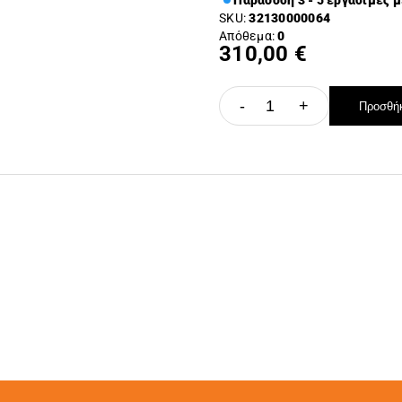
Παράδοση 3 - 5 εργάσιμες 
SKU:
32130000064
Απόθεμα:
0
310,00 €
-
+
Προσθήκ