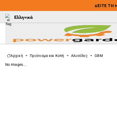
ΔΕΊΤΕ ΤΗ 
Ελληνικά
Αρχική
Πριόνισμα και Κοπή
Αλυσίδες
GBM
No images...