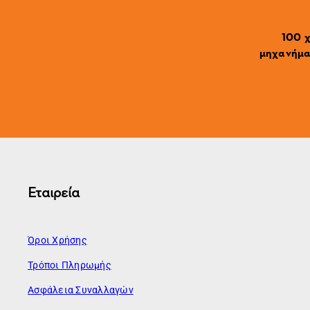
100 χ
μηχανήματ
Εταιρεία
Όροι Χρήσης
Τρόποι Πληρωμής
Ασφάλεια Συναλλαγών