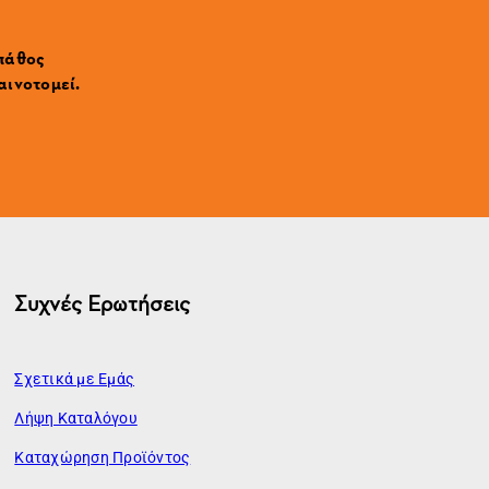
 πάθος
αινοτομεί.
Συχνές Ερωτήσεις
Σχετικά με Εμάς
Λήψη Καταλόγου
Καταχώρηση Προϊόντος