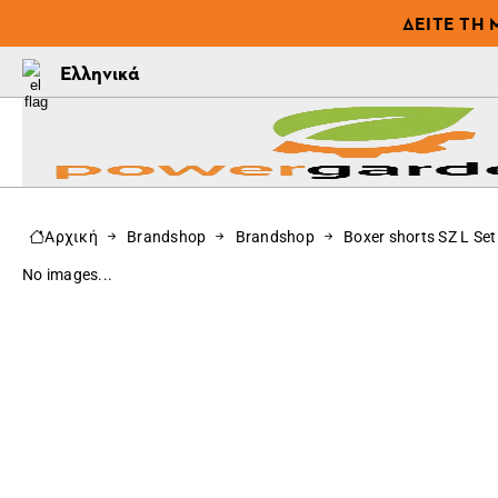
ΔΕΊΤΕ ΤΗ 
Ελληνικά
Αρχική
Brandshop
Brandshop
Boxer shorts SZ L Se
No images...