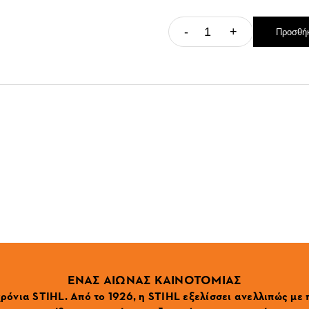
-
+
Προσθήκ
ΕΝΑΣ ΑΙΩΝΑΣ ΚΑΙΝΟΤΟΜΙΑΣ
ρόνια STIHL. Από το 1926, η STIHL εξελίσσει ανελλιπώς με