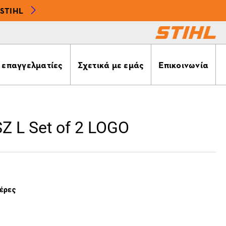
STIHL
α επαγγελματίες
Σχετικά με εμάς
Επικοινωνία
SZ L Set of 2 LOGO
μέρες