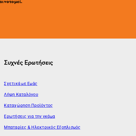
αινοτομεί.
Συχνές Ερωτήσεις
Σχετικά με Εμάς
Λήψη Καταλόγου
Καταχώρηση Προϊόντος
Ερωτήσεις για την γκάμα
Μπαταρίες & Ηλεκτρικός Εξοπλισμός