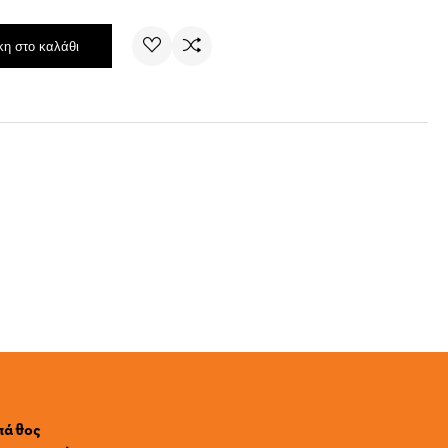
η στο καλάθι
 πάθος