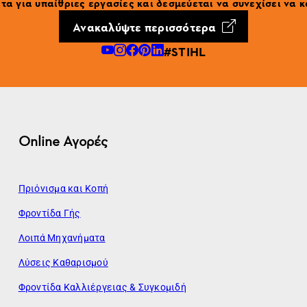
α για υπαίθριες εργασίες και δεσμεύεται να συνεχίσει να κ
Ανακαλύψτε περισσότερα
#STIHL
Online Αγορές
Πριόνισμα και Κοπή
Φροντίδα Γής
Λοιπά Μηχανήματα
Λύσεις Καθαρισμού
Φροντίδα Καλλιέργειας & Συγκομιδή