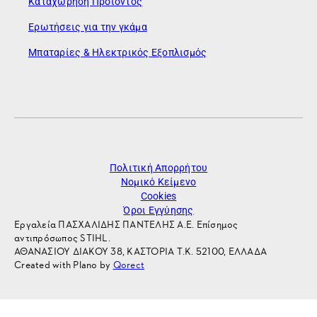
Καταχώρηση Προϊόντος
Ερωτήσεις για την γκάμα
Μπαταρίες & Ηλεκτρικός Εξοπλισμός
Πολιτική Απορρήτου
Νομικό Κείμενο
Cookies
Όροι Εγγύησης
Εργαλεία ΠΑΣΧΑΛΙΔΗΣ ΠΑΝΤΕΛΗΣ Α.Ε. Επίσημος
αντιπρόσωπος STIHL.
ΑΘΑΝΑΣΙΟΥ ΔΙΑΚΟΥ 38, ΚΑΣΤΟΡΙΑ Τ.Κ. 52100, ΕΛΛΑΔΑ
Created with Plano by
Qorect