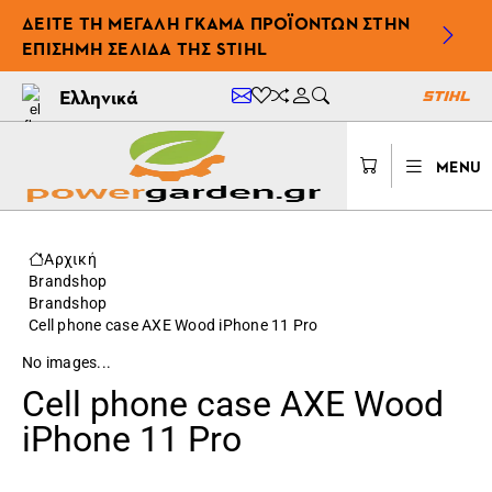
ΔΕΊΤΕ ΤΗ ΜΕΓΆΛΗ ΓΚΆΜΑ ΠΡΟΪΌΝΤΩΝ ΣΤΗΝ
ΕΠΊΣΗΜΗ ΣΕΛΊΔΑ ΤΗΣ STIHL
Ελληνικά
MENU
Αρχική
Brandshop
Brandshop
Cell phone case AXE Wood iPhone 11 Pro
No images...
Cell phone case AXE Wood
iPhone 11 Pro