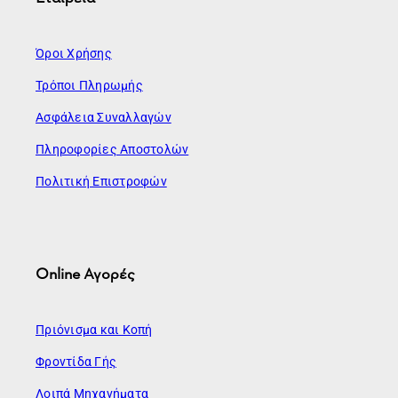
Όροι Χρήσης
Τρόποι Πληρωμής
Ασφάλεια Συναλλαγών
Πληροφορίες Αποστολών
Πολιτική Επιστροφών
Online Αγορές
Πριόνισμα και Κοπή
Φροντίδα Γής
Λοιπά Μηχανήματα