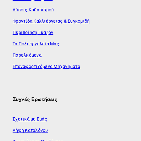
Λύσεις Καθαρισμού
Φροντίδα Καλλιέργειας & Συγκομιδή
Περιποίηση Γκαζόν
Τα Πολυεργαλεία Μας
Παρελκόμενα
Επαναφορτιζόμενα Μηχανήματα
Συχνές Ερωτήσεις
Σχετικά με Εμάς
Λήψη Καταλόγου