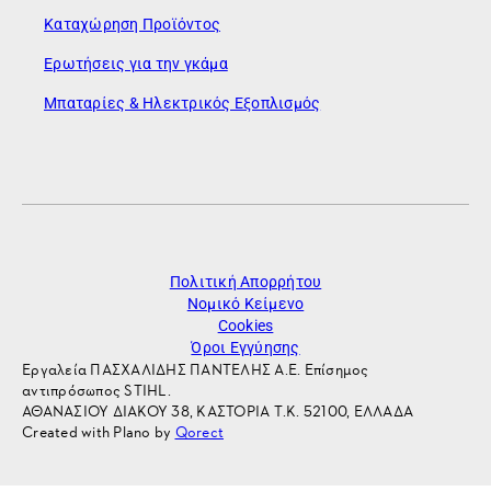
Καταχώρηση Προϊόντος
Ερωτήσεις για την γκάμα
Μπαταρίες & Ηλεκτρικός Εξοπλισμός
Πολιτική Απορρήτου
Νομικό Κείμενο
Cookies
Όροι Εγγύησης
Εργαλεία ΠΑΣΧΑΛΙΔΗΣ ΠΑΝΤΕΛΗΣ Α.Ε. Επίσημος
αντιπρόσωπος STIHL.
ΑΘΑΝΑΣΙΟΥ ΔΙΑΚΟΥ 38, ΚΑΣΤΟΡΙΑ Τ.Κ. 52100, ΕΛΛΑΔΑ
Created with Plano by
Qorect