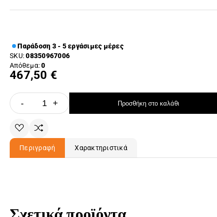
Παράδοση 3 - 5 εργάσιμες μέρες
SKU:
08350967006
Απόθεμα:
0
467,50 €
-
+
Προσθήκη στο καλάθι
Περιγραφή
Χαρακτηριστικά
Σχετικά προϊόντα