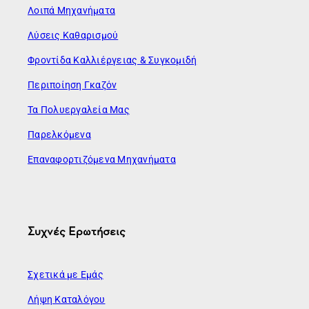
Λοιπά Μηχανήματα
Λύσεις Καθαρισμού
Φροντίδα Καλλιέργειας & Συγκομιδή
Περιποίηση Γκαζόν
Τα Πολυεργαλεία Μας
Παρελκόμενα
Επαναφορτιζόμενα Μηχανήματα
Συχνές Ερωτήσεις
Σχετικά με Εμάς
Λήψη Καταλόγου