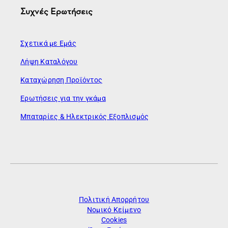
Συχνές Ερωτήσεις
Σχετικά με Εμάς
Λήψη Καταλόγου
Καταχώρηση Προϊόντος
Ερωτήσεις για την γκάμα
Μπαταρίες & Ηλεκτρικός Εξοπλισμός
Πολιτική Απορρήτου
Νομικό Κείμενο
Cookies