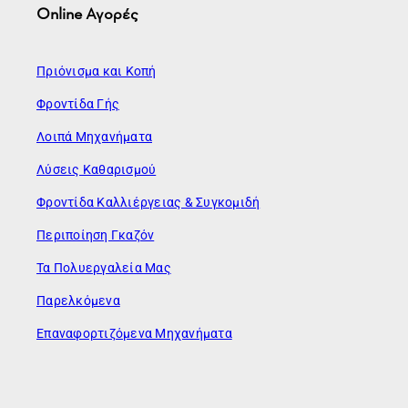
Online Αγορές
Πριόνισμα και Κοπή
Φροντίδα Γής
Λοιπά Μηχανήματα
Λύσεις Καθαρισμού
Φροντίδα Καλλιέργειας & Συγκομιδή
Περιποίηση Γκαζόν
Τα Πολυεργαλεία Μας
Παρελκόμενα
Επαναφορτιζόμενα Μηχανήματα