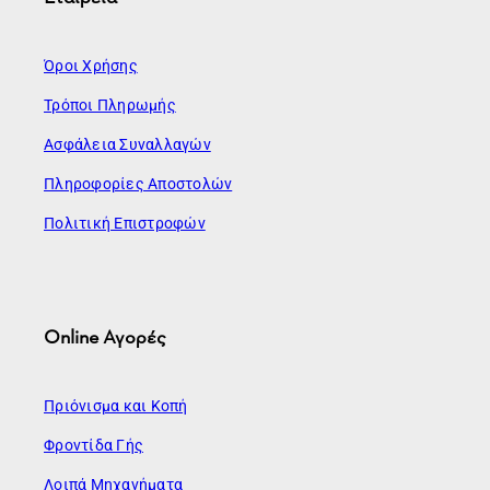
Όροι Χρήσης
Τρόποι Πληρωμής
Ασφάλεια Συναλλαγών
Πληροφορίες Αποστολών
Πολιτική Επιστροφών
Online Αγορές
Πριόνισμα και Κοπή
Φροντίδα Γής
Λοιπά Μηχανήματα