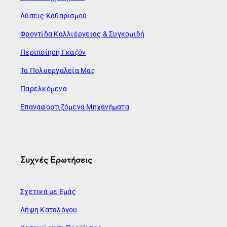
Λύσεις Καθαρισμού
Φροντίδα Καλλιέργειας & Συγκομιδή
Περιποίηση Γκαζόν
Τα Πολυεργαλεία Μας
Παρελκόμενα
Επαναφορτιζόμενα Μηχανήματα
Συχνές Ερωτήσεις
Σχετικά με Εμάς
Λήψη Καταλόγου