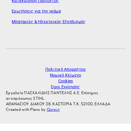
Καταχώρηση Προϊόντος
Ερωτήσεις για την γκάμα
Μπαταρίες & Ηλεκτρικός Εξοπλισμός
Πολιτική Απορρήτου
Νομικό Κείμενο
Cookies
Όροι Εγγύησης
Εργαλεία ΠΑΣΧΑΛΙΔΗΣ ΠΑΝΤΕΛΗΣ Α.Ε. Επίσημος
αντιπρόσωπος STIHL.
ΑΘΑΝΑΣΙΟΥ ΔΙΑΚΟΥ 38, ΚΑΣΤΟΡΙΑ Τ.Κ. 52100, ΕΛΛΑΔΑ
Created with Plano by
Qorect