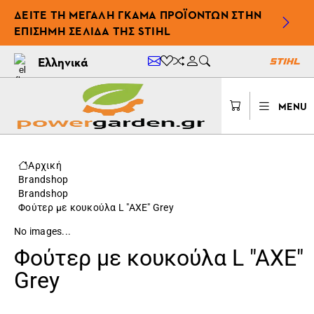
ΔΕΊΤΕ ΤΗ ΜΕΓΆΛΗ ΓΚΆΜΑ ΠΡΟΪΌΝΤΩΝ ΣΤΗΝ
ΕΠΊΣΗΜΗ ΣΕΛΊΔΑ ΤΗΣ STIHL
Ελληνικά
MENU
Αρχική
Brandshop
Brandshop
Φούτερ με κουκούλα L "AXE" Grey
No images...
Φούτερ με κουκούλα L "AXE"
Grey