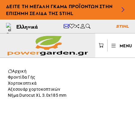
ΔΕΊΤΕ ΤΗ ΜΕΓΆΛΗ ΓΚΆΜΑ ΠΡΟΪΌΝΤΩΝ ΣΤΗΝ
ΕΠΊΣΗΜΗ ΣΕΛΊΔΑ ΤΗΣ STIHL
Ελληνικά
MENU
Αρχική
Φροντίδα Γής
Χορτοκοπτικά
Αξεσουάρ χορτοκοπτικών
Νήμα Durocut XL 3.0x185 mm