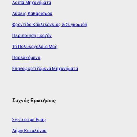
Λοιπά Μηχανήματα
Λύσεις Καθαρισμού
Φροντίδα Καλλιέργειας & Συγκομιδή
Περιποίηση Γκαζόν
Τα Πολυεργαλεία Μας
Παρελκόμενα
Επαναφορτιζόμενα Μηχανήματα
Συχνές Ερωτήσεις
Σχετικά με Εμάς
Λήψη Καταλόγου