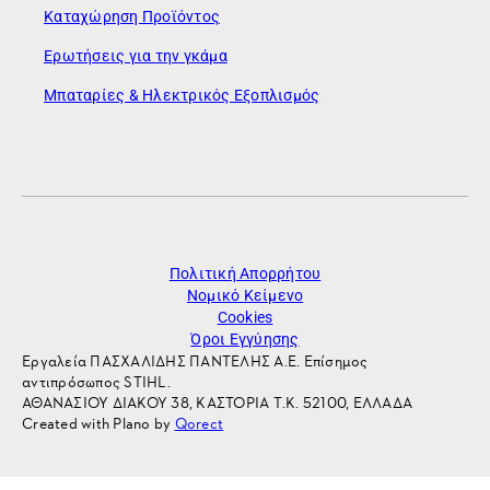
Καταχώρηση Προϊόντος
Ερωτήσεις για την γκάμα
Μπαταρίες & Ηλεκτρικός Εξοπλισμός
Πολιτική Απορρήτου
Νομικό Κείμενο
Cookies
Όροι Εγγύησης
Εργαλεία ΠΑΣΧΑΛΙΔΗΣ ΠΑΝΤΕΛΗΣ Α.Ε. Επίσημος
αντιπρόσωπος STIHL.
ΑΘΑΝΑΣΙΟΥ ΔΙΑΚΟΥ 38, ΚΑΣΤΟΡΙΑ Τ.Κ. 52100, ΕΛΛΑΔΑ
Created with Plano by
Qorect