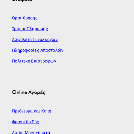
Όροι Χρήσης
Τρόποι Πληρωμής
Ασφάλεια Συναλλαγών
Πληροφορίες Αποστολών
Πολιτική Επιστροφών
Online Αγορές
Πριόνισμα και Κοπή
Φροντίδα Γής
Λοιπά Μηχανήματα