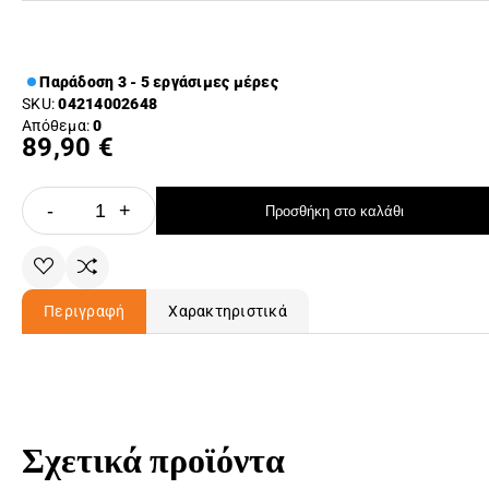
Παράδοση 3 - 5 εργάσιμες μέρες
SKU:
04214002648
Απόθεμα:
0
89,90 €
-
+
Προσθήκη στο καλάθι
Περιγραφή
Χαρακτηριστικά
Σχετικά προϊόντα