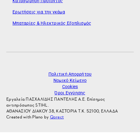
Καταχώρηση Προϊόντος
Ερωτήσεις για την γκάμα
Μπαταρίες & Ηλεκτρικός Εξοπλισμός
Πολιτική Απορρήτου
Νομικό Κείμενο
Cookies
Όροι Εγγύησης
Εργαλεία ΠΑΣΧΑΛΙΔΗΣ ΠΑΝΤΕΛΗΣ Α.Ε. Επίσημος
αντιπρόσωπος STIHL.
ΑΘΑΝΑΣΙΟΥ ΔΙΑΚΟΥ 38, ΚΑΣΤΟΡΙΑ Τ.Κ. 52100, ΕΛΛΑΔΑ
Created with Plano by
Qorect