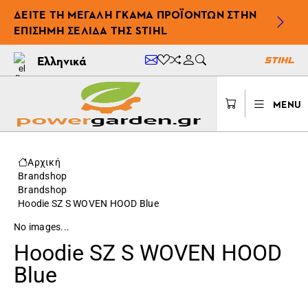
ΔΕΊΤΕ ΤΗ ΜΕΓΆΛΗ ΓΚΆΜΑ ΠΡΟΪΌΝΤΩΝ ΣΤΗΝ
ΕΠΊΣΗΜΗ ΣΕΛΊΔΑ ΤΗΣ STIHL
Ελληνικά
MENU
Αρχική
Brandshop
Brandshop
Hoodie SZ S WOVEN HOOD Blue
No images...
Hoodie SZ S WOVEN HOOD
Blue