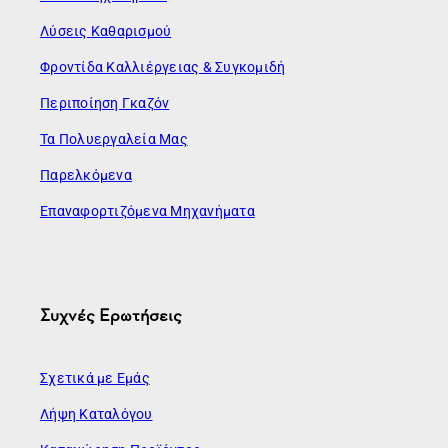
Λύσεις Καθαρισμού
Φροντίδα Καλλιέργειας & Συγκομιδή
Περιποίηση Γκαζόν
Τα Πολυεργαλεία Μας
Παρελκόμενα
Επαναφορτιζόμενα Μηχανήματα
Συχνές Ερωτήσεις
Σχετικά με Εμάς
Λήψη Καταλόγου