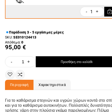
1
-
+
Παράδοση 3 - 5 εργάσιμες μέρες
SKU:
SE010124413
Απόθεμα:
0
95,00 €
-
+
Προσθήκη στο καλάθι
Περιγραφή
Χαρακτηριστικά
Για το καθάρισμα στεγνών και υγρών χώρων κοντά στο σπί
και για το καθάρισμα αυτοκινήτων. Πολλαπλές δυνατότητε
χρήσης χάρη στην πλούσια γκάμα παρελκομένων: Πέλμα