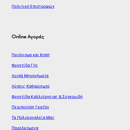
Πολιτική Επιστροφών
Online Αγορές
Πριόνισμα και Κοπή
Φροντίδα Γής
Λοιπά Μηχανήματα
Λύσεις Καθαρισμού
Φροντίδα Καλλιέργειας & Συγκομιδή
Περιποίηση Γκαζόν
Τα Πολυεργαλεία Μας
Παρελκόμενα