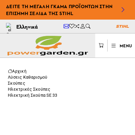
ΔΕΊΤΕ ΤΗ ΜΕΓΆΛΗ ΓΚΆΜΑ ΠΡΟΪΌΝΤΩΝ ΣΤΗΝ
ΕΠΊΣΗΜΗ ΣΕΛΊΔΑ ΤΗΣ STIHL
Ελληνικά
MENU
Αρχική
Λύσεις Καθαρισμού
Σκούπες
Ηλεκτρικές Σκούπες
Ηλεκτρική Σκούπα SE 33