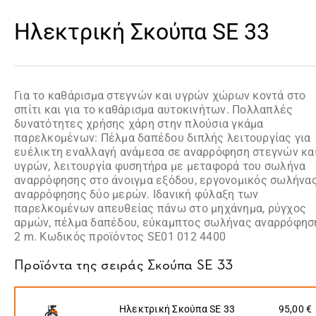
Ηλεκτρική Σκούπα SE 33
Για το καθάρισμα στεγνών και υγρών χώρων κοντά στο
σπίτι και για το καθάρισμα αυτοκινήτων. Πολλαπλές
δυνατότητες χρήσης χάρη στην πλούσια γκάμα
παρελκομένων: Πέλμα δαπέδου διπλής λειτουργίας για
ευέλικτη εναλλαγή ανάμεσα σε αναρρόφηση στεγνών κα
υγρών, λειτουργία φυσητήρα με μεταφορά του σωλήνα
αναρρόφησης στο άνοιγμα εξόδου, εργονομικός σωλήνα
αναρρόφησης δύο μερών. Ιδανική φύλαξη των
παρελκομένων απευθείας πάνω στο μηχάνημα, ρύγχος
αρμών, πέλμα δαπέδου, εύκαμπτος σωλήνας αναρρόφησ
2 m. Κωδικός προϊόντος SE01 012 4400
Προϊόντα της σειράς
Σκούπα SE 33
Ηλεκτρική Σκούπα SE 33
95,00 €