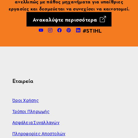
ανελλιπώς με πάθος μηχανήματα για υπαίθριες
εργασίες και δεσμεύεται να συνεχίσει να καινοτομεί.
Ανακαλύψτε περισσότερα
#STIHL
Εταιρεία
Όροι Χρήσης
Τρόποι Πληρωμής
Ασφάλεια Συναλλαγών
Πληροφορίες Αποστολών