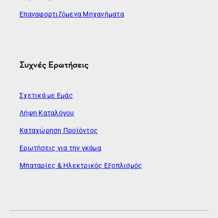
Επαναφορτιζόμενα Μηχανήματα
Συχνές Ερωτήσεις
Σχετικά με Εμάς
Λήψη Καταλόγου
Καταχώρηση Προϊόντος
Ερωτήσεις για την γκάμα
Μπαταρίες & Ηλεκτρικός Εξοπλισμός