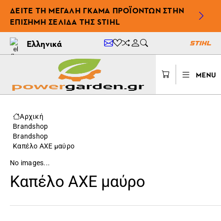
ΔΕΊΤΕ ΤΗ ΜΕΓΆΛΗ ΓΚΆΜΑ ΠΡΟΪΌΝΤΩΝ ΣΤΗΝ
ΕΠΊΣΗΜΗ ΣΕΛΊΔΑ ΤΗΣ STIHL
Ελληνικά
MENU
Αρχική
Brandshop
Brandshop
Καπέλο AXE μαύρο
No images...
Καπέλο AXE μαύρο