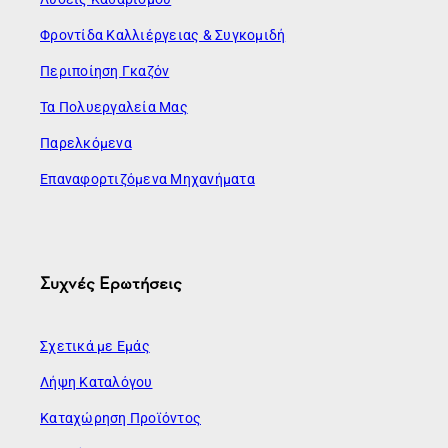
Φροντίδα Καλλιέργειας & Συγκομιδή
Περιποίηση Γκαζόν
Τα Πολυεργαλεία Μας
Παρελκόμενα
Επαναφορτιζόμενα Μηχανήματα
Συχνές Ερωτήσεις
Σχετικά με Εμάς
Λήψη Καταλόγου
Καταχώρηση Προϊόντος