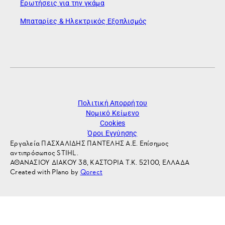
Ερωτήσεις για την γκάμα
Μπαταρίες & Ηλεκτρικός Εξοπλισμός
Πολιτική Απορρήτου
Νομικό Κείμενο
Cookies
Όροι Εγγύησης
Εργαλεία ΠΑΣΧΑΛΙΔΗΣ ΠΑΝΤΕΛΗΣ Α.Ε. Επίσημος
αντιπρόσωπος STIHL.
ΑΘΑΝΑΣΙΟΥ ΔΙΑΚΟΥ 38, ΚΑΣΤΟΡΙΑ Τ.Κ. 52100, ΕΛΛΑΔΑ
Created with Plano by
Qorect