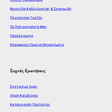
Φροντίδα Καλλιέργειας & Συγκομιδή
Περιποίηση Γκαζόν
Τα Πολυεργαλεία Μας
Παρελκόμενα
Επαναφορτιζόμενα Μηχανήματα
Συχνές Ερωτήσεις
Σχετικά με Εμάς
Λήψη Καταλόγου
Καταχώρηση Προϊόντος