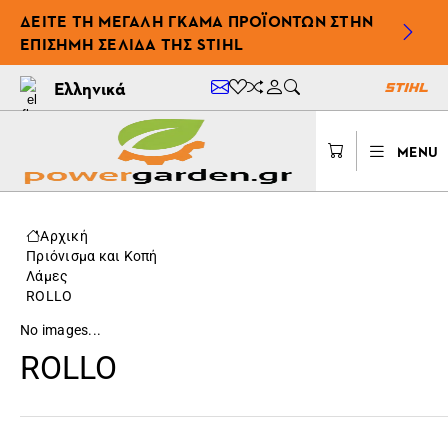
ΔΕΊΤΕ ΤΗ ΜΕΓΆΛΗ ΓΚΆΜΑ ΠΡΟΪΌΝΤΩΝ ΣΤΗΝ
ΕΠΊΣΗΜΗ ΣΕΛΊΔΑ ΤΗΣ STIHL
Ελληνικά
MENU
Αρχική
Πριόνισμα και Κοπή
Λάμες
ROLLO
No images...
ROLLO