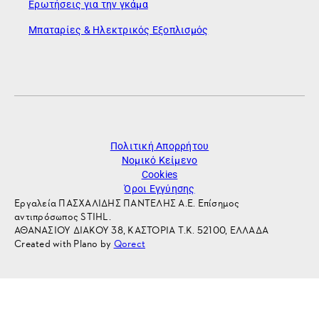
Ερωτήσεις για την γκάμα
Μπαταρίες & Ηλεκτρικός Εξοπλισμός
Πολιτική Απορρήτου
Νομικό Κείμενο
Cookies
Όροι Εγγύησης
Εργαλεία ΠΑΣΧΑΛΙΔΗΣ ΠΑΝΤΕΛΗΣ Α.Ε. Επίσημος
αντιπρόσωπος STIHL.
ΑΘΑΝΑΣΙΟΥ ΔΙΑΚΟΥ 38, ΚΑΣΤΟΡΙΑ Τ.Κ. 52100, ΕΛΛΑΔΑ
Created with Plano by
Qorect