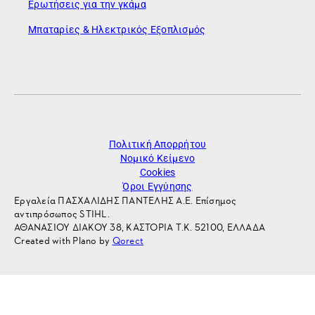
Ερωτήσεις για την γκάμα
Μπαταρίες & Ηλεκτρικός Εξοπλισμός
Πολιτική Απορρήτου
Νομικό Κείμενο
Cookies
Όροι Εγγύησης
Εργαλεία ΠΑΣΧΑΛΙΔΗΣ ΠΑΝΤΕΛΗΣ Α.Ε. Επίσημος
αντιπρόσωπος STIHL.
ΑΘΑΝΑΣΙΟΥ ΔΙΑΚΟΥ 38, ΚΑΣΤΟΡΙΑ Τ.Κ. 52100, ΕΛΛΑΔΑ
Created with Plano by
Qorect