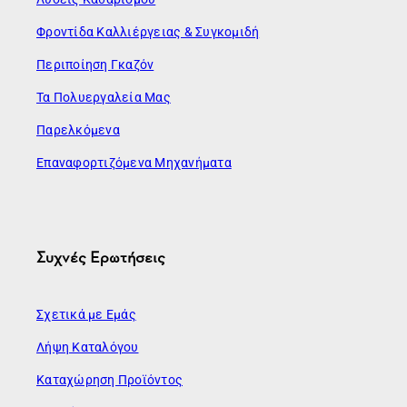
Φροντίδα Καλλιέργειας & Συγκομιδή
Περιποίηση Γκαζόν
Τα Πολυεργαλεία Μας
Παρελκόμενα
Επαναφορτιζόμενα Μηχανήματα
Συχνές Ερωτήσεις
Σχετικά με Εμάς
Λήψη Καταλόγου
Καταχώρηση Προϊόντος