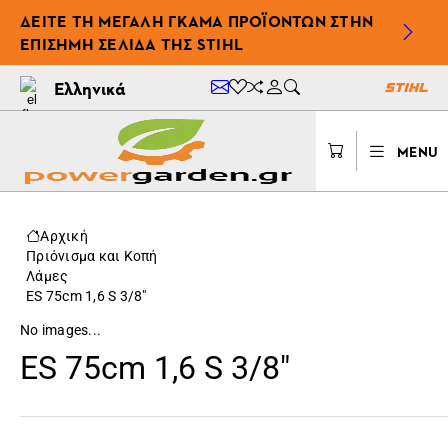
ΔΕΊΤΕ ΤΗ ΜΕΓΆΛΗ ΓΚΆΜΑ ΠΡΟΪΌΝΤΩΝ ΣΤΗΝ
ΕΠΊΣΗΜΗ ΣΕΛΊΔΑ ΤΗΣ STIHL
Ελληνικά
MENU
Αρχική
Πριόνισμα και Κοπή
Λάμες
ES 75cm 1,6 S 3/8"
No images...
ES 75cm 1,6 S 3/8"