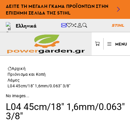
ΔΕΊΤΕ ΤΗ ΜΕΓΆΛΗ ΓΚΆΜΑ ΠΡΟΪΌΝΤΩΝ ΣΤΗΝ
ΕΠΊΣΗΜΗ ΣΕΛΊΔΑ ΤΗΣ STIHL
Ελληνικά
MENU
Αρχική
Πριόνισμα και Κοπή
Λάμες
L04 45cm/18" 1,6mm/0.063" 3/8"
No images...
L04 45cm/18" 1,6mm/0.063"
3/8"