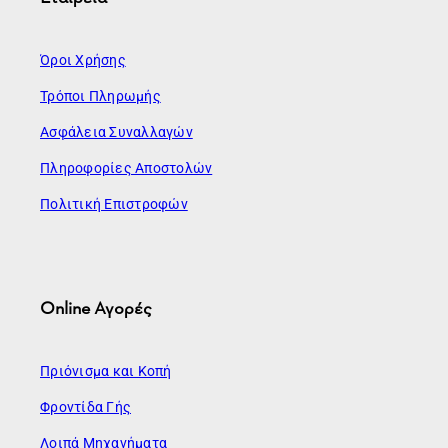
Όροι Χρήσης
Τρόποι Πληρωμής
Ασφάλεια Συναλλαγών
Πληροφορίες Αποστολών
Πολιτική Επιστροφών
Online Αγορές
Πριόνισμα και Κοπή
Φροντίδα Γής
Λοιπά Μηχανήματα