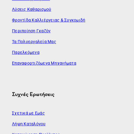
Λύσεις Καθαρισμού
Φροντίδα Καλλιέργειας & Συγκομιδή
Περιποίηση Γκαζόν
Τα Πολυεργαλεία Μας
Παρελκόμενα
Επαναφορτιζόμενα Μηχανήματα
Συχνές Ερωτήσεις
Σχετικά με Εμάς
Λήψη Καταλόγου