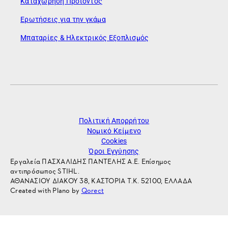
Καταχώρηση Προϊόντος
Ερωτήσεις για την γκάμα
Μπαταρίες & Ηλεκτρικός Εξοπλισμός
Πολιτική Απορρήτου
Νομικό Κείμενο
Cookies
Όροι Εγγύησης
Εργαλεία ΠΑΣΧΑΛΙΔΗΣ ΠΑΝΤΕΛΗΣ Α.Ε. Επίσημος
αντιπρόσωπος STIHL.
ΑΘΑΝΑΣΙΟΥ ΔΙΑΚΟΥ 38, ΚΑΣΤΟΡΙΑ Τ.Κ. 52100, ΕΛΛΑΔΑ
Created with Plano by
Qorect