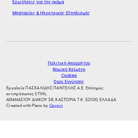
Ερωτήσεις για την γκάμα
Μπαταρίες & Ηλεκτρικός Εξοπλισμός
Πολιτική Απορρήτου
Νομικό Κείμενο
Cookies
Όροι Εγγύησης
Εργαλεία ΠΑΣΧΑΛΙΔΗΣ ΠΑΝΤΕΛΗΣ Α.Ε. Επίσημος
αντιπρόσωπος STIHL.
ΑΘΑΝΑΣΙΟΥ ΔΙΑΚΟΥ 38, ΚΑΣΤΟΡΙΑ Τ.Κ. 52100, ΕΛΛΑΔΑ
Created with Plano by
Qorect