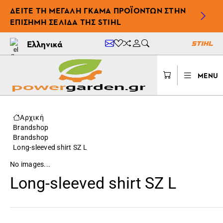
ΔΕΊΤΕ ΤΗ ΜΕΓΆΛΗ ΓΚΆΜΑ ΠΡΟΪΌΝΤΩΝ ΣΤΗΝ
ΕΠΊΣΗΜΗ ΣΕΛΊΔΑ ΤΗΣ STIHL
Ελληνικά
MENU
Αρχική
Brandshop
Brandshop
Long-sleeved shirt SZ L
No images...
Long-sleeved shirt SZ L