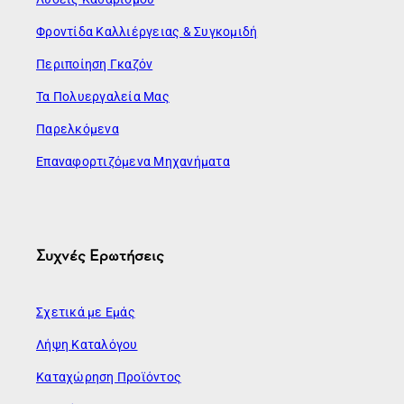
Φροντίδα Καλλιέργειας & Συγκομιδή
Περιποίηση Γκαζόν
Τα Πολυεργαλεία Μας
Παρελκόμενα
Επαναφορτιζόμενα Μηχανήματα
Συχνές Ερωτήσεις
Σχετικά με Εμάς
Λήψη Καταλόγου
Καταχώρηση Προϊόντος