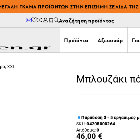
ΜΕΓΆΛΗ ΓΚΆΜΑ ΠΡΟΪΌΝΤΩΝ ΣΤΗΝ ΕΠΊΣΗΜΗ ΣΕΛΊΔΑ ΤΗΣ 
Αναζήτηση προϊόντος
Προϊόντα
Αξεσουάρ
Γι
ρο, XXL
Μπλουζάκι πό
Παράδοση 3 - 5 εργάσιμες 
SKU:
04205000264
Απόθεμα:
0
46,00 €