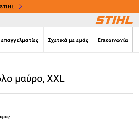
STIHL
α επαγγελματίες
Σχετικά με εμάς
Επικοινωνία
λο μαύρο, XXL
μέρες