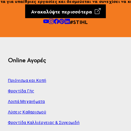
α για υπαίθριες εργασίες και δεσμεύεται να συνεχίσει να κ
Ανακαλύψτε περισσότερα
#STIHL
Online Αγορές
Πριόνισμα και Κοπή
Φροντίδα Γής
Λοιπά Μηχανήματα
Λύσεις Καθαρισμού
Φροντίδα Καλλιέργειας & Συγκομιδή