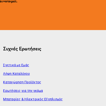
αινοτομεί.
Συχνές Ερωτήσεις
Σχετικά με Εμάς
Λήψη Καταλόγου
Καταχώρηση Προϊόντος
Ερωτήσεις για την γκάμα
Μπαταρίες & Ηλεκτρικός Εξοπλισμός