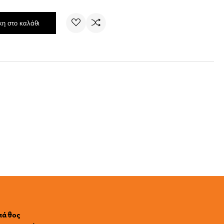
η στο καλάθι
 πάθος