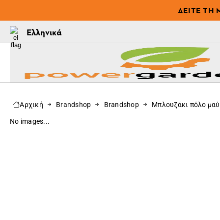
ΔΕΊΤΕ ΤΗ 
Ελληνικά
Αρχική
Brandshop
Brandshop
Μπλουζάκι πόλο μαύ
No images...