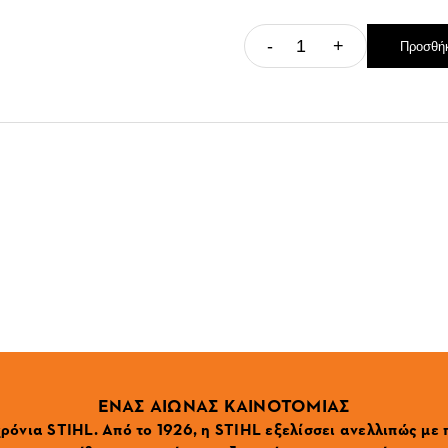
-
+
Προσθήκ
ΕΝΑΣ ΑΙΩΝΑΣ ΚΑΙΝΟΤΟΜΙΑΣ
ρόνια STIHL. Από το 1926, η STIHL εξελίσσει ανελλιπώς με