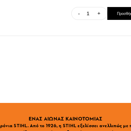
-
+
Προσθήκ
ΕΝΑΣ ΑΙΩΝΑΣ ΚΑΙΝΟΤΟΜΙΑΣ
ρόνια STIHL. Από το 1926, η STIHL εξελίσσει ανελλιπώς με