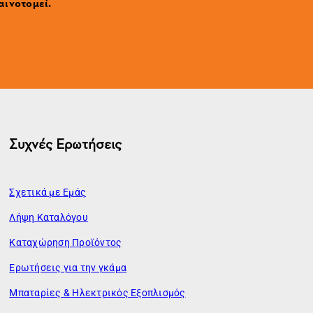
αινοτομεί.
Συχνές Ερωτήσεις
Σχετικά με Εμάς
Λήψη Καταλόγου
Καταχώρηση Προϊόντος
Ερωτήσεις για την γκάμα
Μπαταρίες & Ηλεκτρικός Εξοπλισμός