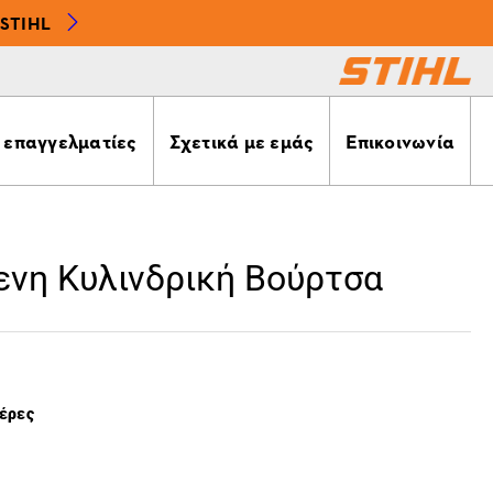
STIHL
α επαγγελματίες
Σχετικά με εμάς
Επικοινωνία
νη Κυλινδρική Βούρτσα
μέρες