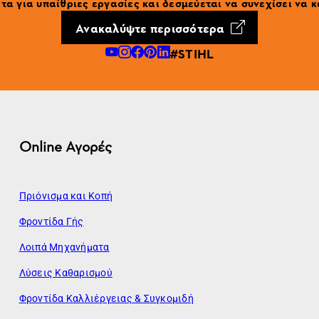
α για υπαίθριες εργασίες και δεσμεύεται να συνεχίσει να κ
Ανακαλύψτε περισσότερα
#STIHL
Online Αγορές
Πριόνισμα και Κοπή
Φροντίδα Γής
Λοιπά Μηχανήματα
Λύσεις Καθαρισμού
Φροντίδα Καλλιέργειας & Συγκομιδή