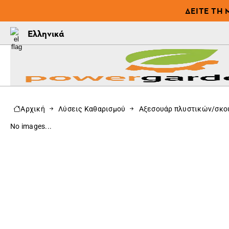
ΔΕΊΤΕ ΤΗ 
Ελληνικά
Αρχική
Λύσεις Καθαρισμού
Αξεσουάρ πλυστικών/σκ
No images...