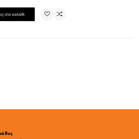
η στο καλάθι
 πάθος