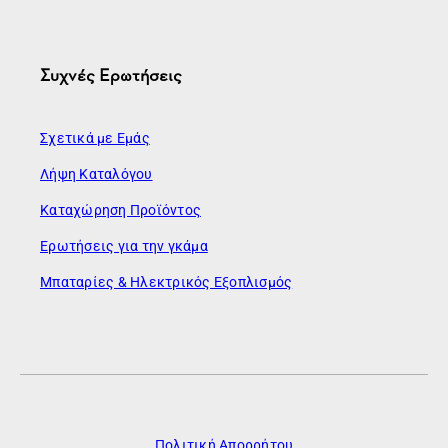
Συχνές Ερωτήσεις
Σχετικά με Εμάς
Λήψη Καταλόγου
Καταχώρηση Προϊόντος
Ερωτήσεις για την γκάμα
Μπαταρίες & Ηλεκτρικός Εξοπλισμός
Πολιτική Απορρήτου