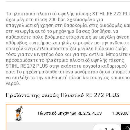
Το ηλεκτρικό πλυστικό υψηλής πίεσης STIHL RE 272 PL
έχει μέγιστη πίεση 200 bar. Σχεδιασμένο για
επαγγελματική χρήση στη δασοκομία, στις οικοδομές κα
στη γεωργία, αυτό το μηχάνημα θα σας βοηθήσει να
καθαρίσετε πολύ βρόμικες επιφάνειες με μεγάλη άνεση
αθόρυβος κινητήρας χαμηλών στροφών με την ανθεκτικ
ορειχάλκινη αντλία υποστηρίζει μεγάλη διάρκεια ζωής,
τόσο για τον κινητήρα όσο και για την αντλία. Μπορείτε 
προσαρμόσετε το ηλεκτρικό πλυστικό υψηλής πίεσης
STIHL RE 272 PLUS στην εκάστοτε εργασία καθαρισμού
σας: Το μηχάνημα διαθέτει ένα μανόμετρο όπου μπορείτ
να επιλέξετε την επιθυμητή πίεση λειτουργίας και παρ
νερού.
Προϊόντα της σειράς
Πλυστικό RE 272 PLUS
Πλυστικό μηχάνημα RE 272 PLUS
1.369,00
1
-
+