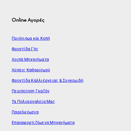
Online Αγορές
Πριόνισμα και Κοπή
Φροντίδα Γής
Λοιπά Μηχανήματα
Λύσεις Καθαρισμού
Φροντίδα Καλλιέργειας & Συγκομιδή
Περιποίηση Γκαζόν
Τα Πολυεργαλεία Μας
Παρελκόμενα
Επαναφορτιζόμενα Μηχανήματα