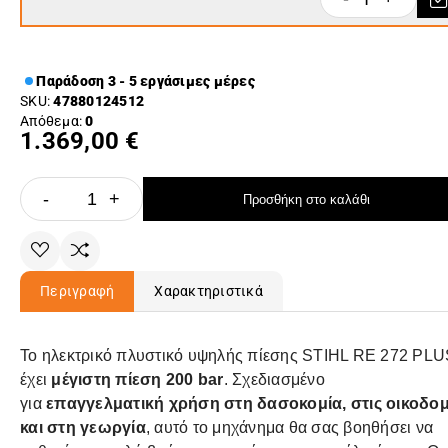
Παράδοση 3 - 5 εργάσιμες μέρες
SKU:
47880124512
Απόθεμα:
0
1.369,00 €
-
+
Προσθήκη στο καλάθι
Περιγραφή
Χαρακτηριστικά
Το ηλεκτρικό πλυστικό υψηλής πίεσης STIHL RE 272 PL
έχει
μέγιστη πίεση 200 bar
. Σχεδιασμένο
για
επαγγελματική χρήση στη δασοκομία, στις οικοδο
και στη γεωργία
, αυτό το μηχάνημα θα σας βοηθήσει να