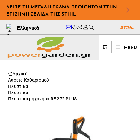
ΔΕΊΤΕ ΤΗ ΜΕΓΆΛΗ ΓΚΆΜΑ ΠΡΟΪΌΝΤΩΝ ΣΤΗΝ
ΕΠΊΣΗΜΗ ΣΕΛΊΔΑ ΤΗΣ STIHL
Ελληνικά
MENU
Αρχική
Λύσεις Καθαρισμού
Πλυστικά
Πλυστικά
Πλυστικό μηχάνημα RE 272 PLUS