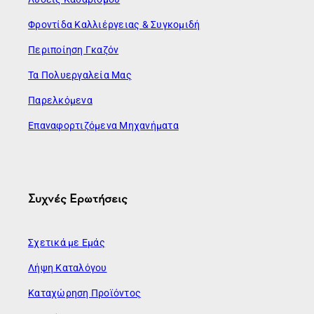
Φροντίδα Καλλιέργειας & Συγκομιδή
Περιποίηση Γκαζόν
Τα Πολυεργαλεία Μας
Παρελκόμενα
Επαναφορτιζόμενα Μηχανήματα
Συχνές Ερωτήσεις
Σχετικά με Εμάς
Λήψη Καταλόγου
Καταχώρηση Προϊόντος