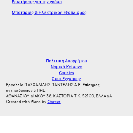
Ερωτήσεις για την γκάμα
Μπαταρίες & Ηλεκτρικός Εξοπλισμός
Πολιτική Απορρήτου
Νομικό Κείμενο
Cookies
Όροι Εγγύησης
Εργαλεία ΠΑΣΧΑΛΙΔΗΣ ΠΑΝΤΕΛΗΣ Α.Ε. Επίσημος
αντιπρόσωπος STIHL.
ΑΘΑΝΑΣΙΟΥ ΔΙΑΚΟΥ 38, ΚΑΣΤΟΡΙΑ Τ.Κ. 52100, ΕΛΛΑΔΑ
Created with Plano by
Qorect