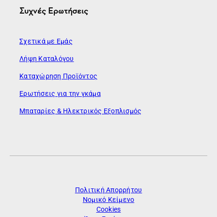
Συχνές Ερωτήσεις
Σχετικά με Εμάς
Λήψη Καταλόγου
Καταχώρηση Προϊόντος
Ερωτήσεις για την γκάμα
Μπαταρίες & Ηλεκτρικός Εξοπλισμός
Πολιτική Απορρήτου
Νομικό Κείμενο
Cookies