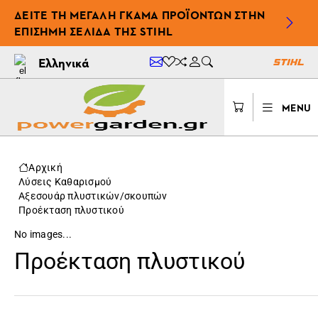
ΔΕΊΤΕ ΤΗ ΜΕΓΆΛΗ ΓΚΆΜΑ ΠΡΟΪΌΝΤΩΝ ΣΤΗΝ
ΕΠΊΣΗΜΗ ΣΕΛΊΔΑ ΤΗΣ STIHL
Ελληνικά
MENU
Αρχική
Λύσεις Καθαρισμού
Αξεσουάρ πλυστικών/σκουπών
Προέκταση πλυστικού
No images...
Προέκταση πλυστικού