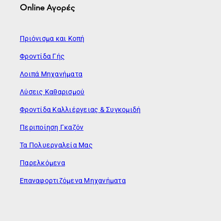
Online Αγορές
Πριόνισμα και Κοπή
Φροντίδα Γής
Λοιπά Μηχανήματα
Λύσεις Καθαρισμού
Φροντίδα Καλλιέργειας & Συγκομιδή
Περιποίηση Γκαζόν
Τα Πολυεργαλεία Μας
Παρελκόμενα
Επαναφορτιζόμενα Μηχανήματα