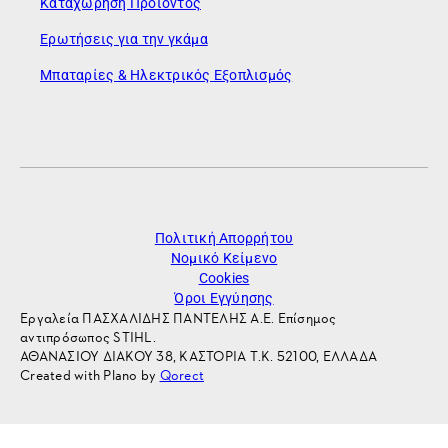
Καταχώρηση Προϊόντος
Ερωτήσεις για την γκάμα
Μπαταρίες & Ηλεκτρικός Εξοπλισμός
Πολιτική Απορρήτου
Νομικό Κείμενο
Cookies
Όροι Εγγύησης
Εργαλεία ΠΑΣΧΑΛΙΔΗΣ ΠΑΝΤΕΛΗΣ Α.Ε. Επίσημος
αντιπρόσωπος STIHL.
ΑΘΑΝΑΣΙΟΥ ΔΙΑΚΟΥ 38, ΚΑΣΤΟΡΙΑ Τ.Κ. 52100, ΕΛΛΑΔΑ
Created with Plano by
Qorect