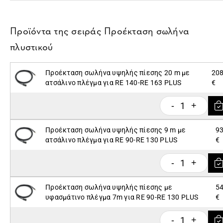
Προϊόντα της σειράς
Προέκταση σωλήνα
πλυστικού
Προέκταση σωλήνα υψηλής πίεσης 20 m με
208
ατσάλινο πλέγμα για RE 140-RE 163 PLUS
€
1
-
+
Προέκταση σωλήνα υψηλής πίεσης 9 m με
93
ατσάλινο πλέγμα για RE 90-RE 130 PLUS
€
1
-
+
Προέκταση σωλήνα υψηλής πίεσης με
54
υφασμάτινο πλέγμα 7m για RE 90-RE 130 PLUS
€
1
-
+