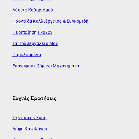
Λύσεις Καθαρισμού
Φροντίδα Καλλιέργειας & Συγκομιδή
Περιποίηση Γκαζόν
Τα Πολυεργαλεία Μας
Παρελκόμενα
Επαναφορτιζόμενα Μηχανήματα
Συχνές Ερωτήσεις
Σχετικά με Εμάς
Λήψη Καταλόγου