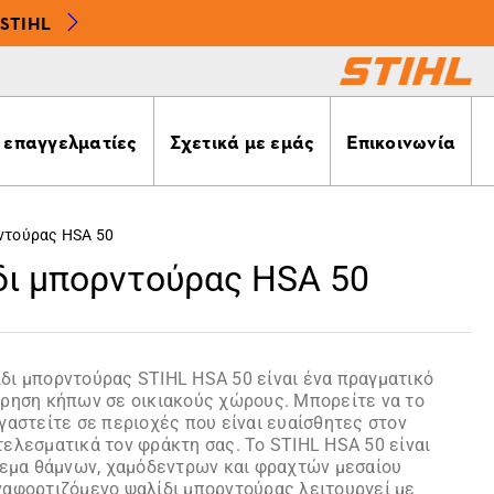
STIHL
α επαγγελματίες
Σχετικά με εμάς
Επικοινωνία
ντούρας HSA 50
δι μπορντούρας HSA 50
δι μπορντούρας STIHL HSA 50 είναι ένα πραγματικό
ήρηση κήπων σε οικιακούς χώρους. Μπορείτε να το
γαστείτε σε περιοχές που είναι ευαίσθητες στον
ελεσματικά τον φράκτη σας. Το STIHL HSA 50 είναι
άδεμα θάμνων, χαμόδεντρων και φραχτών μεσαίου
ναφορτιζόμενο ψαλίδι μπορντούρας λειτουργεί με