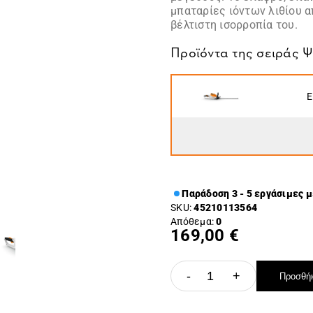
μπαταρίες ιόντων λιθίου α
βέλτιστη ισορροπία του.
Προϊόντα της σειράς
Ψ
Ε
Παράδοση 3 - 5 εργάσιμες 
SKU:
45210113564
Απόθεμα:
0
169,00 €
-
+
Προσθήκ