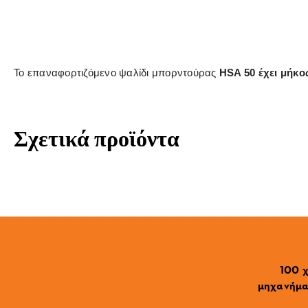
Το επαναφορτιζόμενο ψαλίδι μπορντούρας
HSA 50 έχει μήκο
Σχετικά προϊόντα
100 χ
μηχανήματ