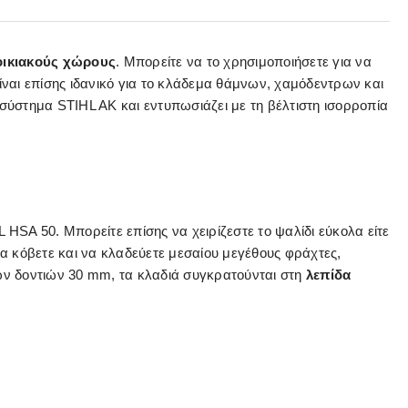
οικιακούς χώρους
. Μπορείτε να το χρησιμοποιήσετε για να
ίναι επίσης ιδανικό για το κλάδεμα θάμνων, χαμόδεντρων και
σύστημα STIHL AK και εντυπωσιάζει με τη βέλτιστη ισορροπία
HSA 50. Μπορείτε επίσης να χειρίζεστε το ψαλίδι εύκολα είτε
να κόβετε και να κλαδεύετε μεσαίου μεγέθους φράχτες,
ων δοντιών 30 mm, τα κλαδιά συγκρατούνται στη
λεπίδα