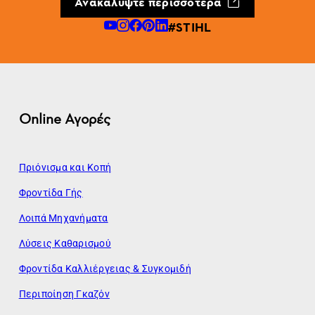
Ανακαλύψτε περισσότερα
#STIHL
Online Αγορές
Πριόνισμα και Κοπή
Φροντίδα Γής
Λοιπά Μηχανήματα
Λύσεις Καθαρισμού
Φροντίδα Καλλιέργειας & Συγκομιδή
Περιποίηση Γκαζόν