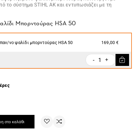
πό το σύστημα STIHL AK και εντυπωσιάζει με τη
αλίδι Μπορντούρας HSA 50
παν/νο ψαλίδι μπορντούρας HSA 50
169,00 €
1
-
+
μέρες
η στο καλάθι