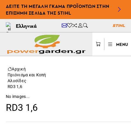
ΔΕΊΤΕ ΤΗ ΜΕΓΆΛΗ ΓΚΆΜΑ ΠΡΟΪΌΝΤΩΝ ΣΤΗΝ
ΕΠΊΣΗΜΗ ΣΕΛΊΔΑ ΤΗΣ STIHL
Ελληνικά
MENU
Αρχική
Πριόνισμα και Κοπή
Αλυσίδες
RD3 1,6
No images...
RD3 1,6