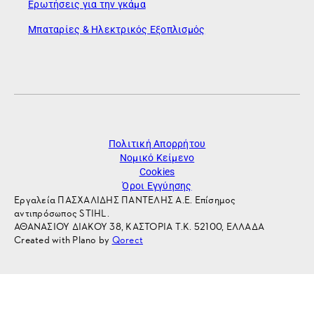
Ερωτήσεις για την γκάμα
Μπαταρίες & Ηλεκτρικός Εξοπλισμός
Πολιτική Απορρήτου
Νομικό Κείμενο
Cookies
Όροι Εγγύησης
Εργαλεία ΠΑΣΧΑΛΙΔΗΣ ΠΑΝΤΕΛΗΣ Α.Ε. Επίσημος
αντιπρόσωπος STIHL.
ΑΘΑΝΑΣΙΟΥ ΔΙΑΚΟΥ 38, ΚΑΣΤΟΡΙΑ Τ.Κ. 52100, ΕΛΛΑΔΑ
Created with Plano by
Qorect