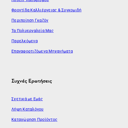
Φροντίδα Καλλιέργειας & Συγκομιδή
Περιποίηση Γκαζόν
Τα Πολυεργαλεία Μας
Παρελκόμενα
Επαναφορτιζόμενα Μηχανήματα
Συχνές Ερωτήσεις
Σχετικά με Εμάς
Λήψη Καταλόγου
Καταχώρηση Προϊόντος