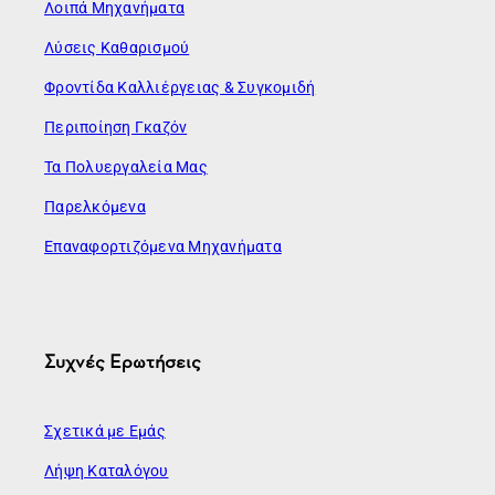
Λοιπά Μηχανήματα
Λύσεις Καθαρισμού
Φροντίδα Καλλιέργειας & Συγκομιδή
Περιποίηση Γκαζόν
Τα Πολυεργαλεία Μας
Παρελκόμενα
Επαναφορτιζόμενα Μηχανήματα
Συχνές Ερωτήσεις
Σχετικά με Εμάς
Λήψη Καταλόγου