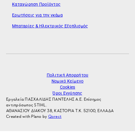
Καταχώρηση Προϊόντος
Ερωτήσεις για την γκάμα
Μπαταρίες & Ηλεκτρικός Εξοπλισμός
Πολιτική Απορρήτου
Νομικό Κείμενο
Cookies
Όροι Εγγύησης
Εργαλεία ΠΑΣΧΑΛΙΔΗΣ ΠΑΝΤΕΛΗΣ Α.Ε. Επίσημος
αντιπρόσωπος STIHL.
ΑΘΑΝΑΣΙΟΥ ΔΙΑΚΟΥ 38, ΚΑΣΤΟΡΙΑ Τ.Κ. 52100, ΕΛΛΑΔΑ
Created with Plano by
Qorect