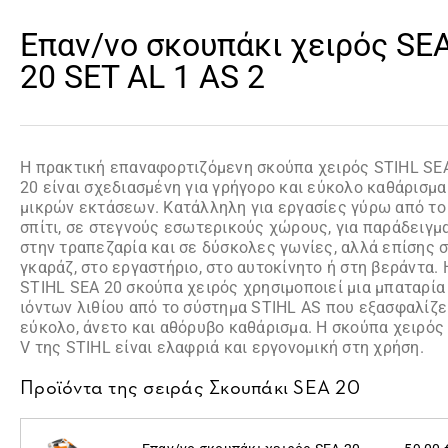
Επαν/νο σκουπάκι χειρός SE
20 SET AL 1 AS 2
Η πρακτική επαναφορτιζόμενη σκούπα χειρός STIHL SE
20 είναι σχεδιασμένη για γρήγορο και εύκολο καθάρισμα
μικρών εκτάσεων. Κατάλληλη για εργασίες γύρω από το
σπίτι, σε στεγνούς εσωτερικούς χώρους, για παράδειγμ
στην τραπεζαρία και σε δύσκολες γωνίες, αλλά επίσης 
γκαράζ, στο εργαστήριο, στο αυτοκίνητο ή στη βεράντα. 
STIHL SEA 20 σκούπα χειρός χρησιμοποιεί μια μπαταρία
ιόντων λιθίου από το σύστημα STIHL AS που εξασφαλίζε
εύκολο, άνετο και αθόρυβο καθάρισμα. Η σκούπα χειρός
V της STIHL είναι ελαφριά και εργονομική στη χρήση.
Προϊόντα της σειράς
Σκουπάκι SEA 20