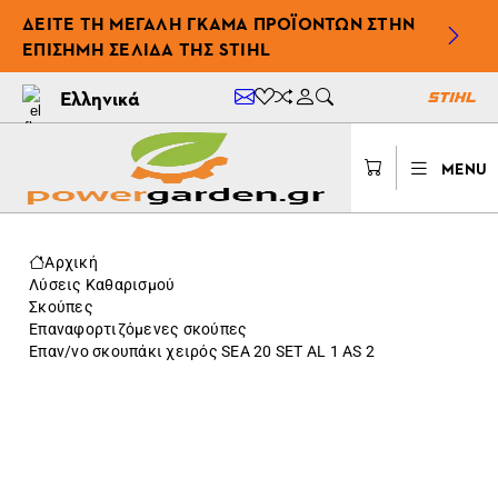
ΔΕΊΤΕ ΤΗ ΜΕΓΆΛΗ ΓΚΆΜΑ ΠΡΟΪΌΝΤΩΝ ΣΤΗΝ
ΕΠΊΣΗΜΗ ΣΕΛΊΔΑ ΤΗΣ STIHL
Ελληνικά
MENU
Αρχική
Λύσεις Καθαρισμού
Σκούπες
Επαναφορτιζόμενες σκούπες
Επαν/νο σκουπάκι χειρός SEA 20 SET AL 1 AS 2