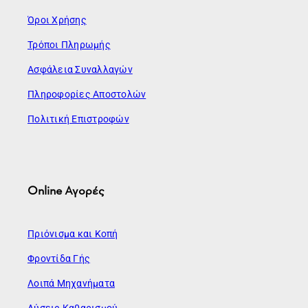
Όροι Χρήσης
Τρόποι Πληρωμής
Ασφάλεια Συναλλαγών
Πληροφορίες Αποστολών
Πολιτική Επιστροφών
Online Αγορές
Πριόνισμα και Κοπή
Φροντίδα Γής
Λοιπά Μηχανήματα
Λύσεις Καθαρισμού