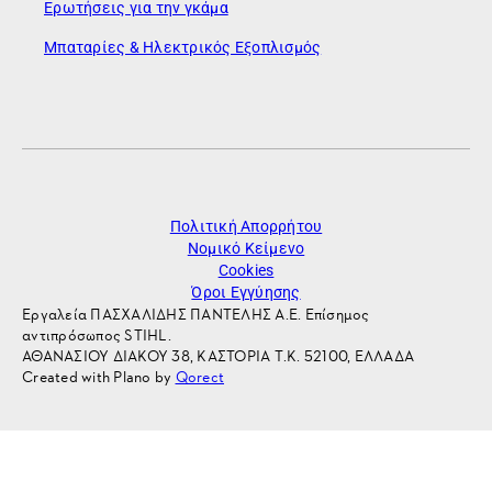
Ερωτήσεις για την γκάμα
Μπαταρίες & Ηλεκτρικός Εξοπλισμός
Πολιτική Απορρήτου
Νομικό Κείμενο
Cookies
Όροι Εγγύησης
Εργαλεία ΠΑΣΧΑΛΙΔΗΣ ΠΑΝΤΕΛΗΣ Α.Ε. Επίσημος
αντιπρόσωπος STIHL.
ΑΘΑΝΑΣΙΟΥ ΔΙΑΚΟΥ 38, ΚΑΣΤΟΡΙΑ Τ.Κ. 52100, ΕΛΛΑΔΑ
Created with Plano by
Qorect