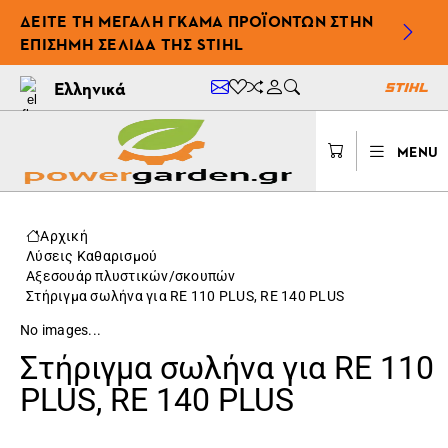
ΔΕΊΤΕ ΤΗ ΜΕΓΆΛΗ ΓΚΆΜΑ ΠΡΟΪΌΝΤΩΝ ΣΤΗΝ
ΕΠΊΣΗΜΗ ΣΕΛΊΔΑ ΤΗΣ STIHL
Ελληνικά
MENU
Αρχική
Λύσεις Καθαρισμού
Αξεσουάρ πλυστικών/σκουπών
Στήριγμα σωλήνα για RE 110 PLUS, RE 140 PLUS
No images...
Στήριγμα σωλήνα για RE 110
PLUS, RE 140 PLUS