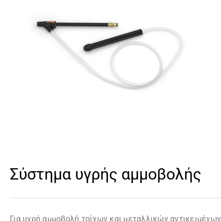
Σύστημα υγρής αμμοβολής
Για υγρή αμμοβολή τοίχων και μεταλλικών αντικειμένων