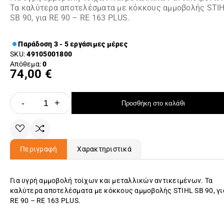
Τα καλύτερα αποτελέσματα με κόκκους αμμοβολής STI
SB 90, για RE 90 – RE 163 PLUS.
Παράδοση 3 - 5 εργάσιμες μέρες
SKU:
49105001800
Απόθεμα:
0
74,00 €
-
+
Προσθήκη στο καλάθι
Περιγραφή
Χαρακτηριστικά
Για υγρή αμμοβολή τοίχων και μεταλλικών αντικειμένων. Τα
καλύτερα αποτελέσματα με κόκκους αμμοβολής STIHL SB 90, γι
RE 90 – RE 163 PLUS.