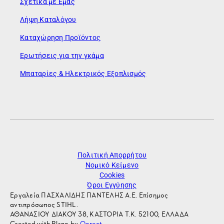
Σχετικά με Εμάς
Λήψη Καταλόγου
Καταχώρηση Προϊόντος
Ερωτήσεις για την γκάμα
Μπαταρίες & Ηλεκτρικός Εξοπλισμός
Πολιτική Απορρήτου
Νομικό Κείμενο
Cookies
Όροι Εγγύησης
Εργαλεία ΠΑΣΧΑΛΙΔΗΣ ΠΑΝΤΕΛΗΣ Α.Ε. Επίσημος
αντιπρόσωπος STIHL.
ΑΘΑΝΑΣΙΟΥ ΔΙΑΚΟΥ 38, ΚΑΣΤΟΡΙΑ Τ.Κ. 52100, ΕΛΛΑΔΑ
Created with Plano by
Qorect