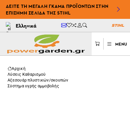
ΔΕΊΤΕ ΤΗ ΜΕΓΆΛΗ ΓΚΆΜΑ ΠΡΟΪΌΝΤΩΝ ΣΤΗΝ
ΕΠΊΣΗΜΗ ΣΕΛΊΔΑ ΤΗΣ STIHL
Ελληνικά
MENU
Αρχική
Λύσεις Καθαρισμού
Αξεσουάρ πλυστικών/σκουπών
Σύστημα υγρής αμμοβολής