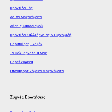
Φροντίδα Γής
Λοιπά Μηχανήματα
Λύσεις Καθαρισμού
Φροντίδα Καλλιέργειας & Συγκομιδή
Περιποίηση Γκαζόν
Τα Πολυεργαλεία Μας
Παρελκόμενα
Επαναφορτιζόμενα Μηχανήματα
Συχνές Ερωτήσεις