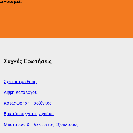
αινοτομεί.
Συχνές Ερωτήσεις
Σχετικά με Εμάς
Λήψη Καταλόγου
Καταχώρηση Προϊόντος
Ερωτήσεις για την γκάμα
Μπαταρίες & Ηλεκτρικός Εξοπλισμός