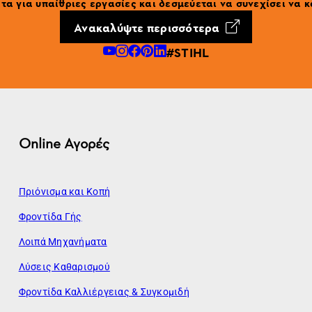
α για υπαίθριες εργασίες και δεσμεύεται να συνεχίσει να κ
Ανακαλύψτε περισσότερα
#STIHL
Online Αγορές
Πριόνισμα και Κοπή
Φροντίδα Γής
Λοιπά Μηχανήματα
Λύσεις Καθαρισμού
Φροντίδα Καλλιέργειας & Συγκομιδή