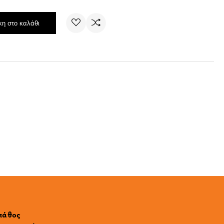
η στο καλάθι
 πάθος