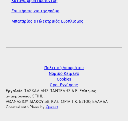
Καταχώρηση Προϊόντος
Ερωτήσεις για την γκάμα
Μπαταρίες & Ηλεκτρικός Εξοπλισμός
Πολιτική Απορρήτου
Νομικό Κείμενο
Cookies
Όροι Εγγύησης
Εργαλεία ΠΑΣΧΑΛΙΔΗΣ ΠΑΝΤΕΛΗΣ Α.Ε. Επίσημος
αντιπρόσωπος STIHL.
ΑΘΑΝΑΣΙΟΥ ΔΙΑΚΟΥ 38, ΚΑΣΤΟΡΙΑ Τ.Κ. 52100, ΕΛΛΑΔΑ
Created with Plano by
Qorect