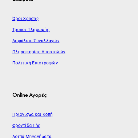
Όροι Χρήσης
Τρόποι Πληρωμής
Ασφάλεια Συναλλαγών
Πληροφορίες Αποστολών
Πολιτική Επιστροφών
Online Αγορές
Πριόνισμα και Κοπή
Φροντίδα Γής
Λοιπά Μηχανήματα