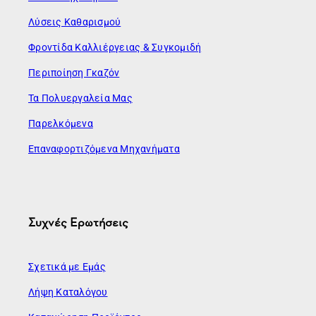
Λύσεις Καθαρισμού
Φροντίδα Καλλιέργειας & Συγκομιδή
Περιποίηση Γκαζόν
Τα Πολυεργαλεία Μας
Παρελκόμενα
Επαναφορτιζόμενα Μηχανήματα
Συχνές Ερωτήσεις
Σχετικά με Εμάς
Λήψη Καταλόγου