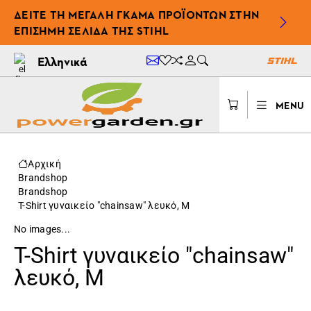
ΔΕΊΤΕ ΤΗ ΜΕΓΆΛΗ ΓΚΆΜΑ ΠΡΟΪΌΝΤΩΝ ΣΤΗΝ
ΕΠΊΣΗΜΗ ΣΕΛΊΔΑ ΤΗΣ STIHL
Ελληνικά
MENU
Αρχική
Brandshop
Brandshop
T-Shirt γυναικείο "chainsaw" λευκό, M
No images...
T-Shirt γυναικείο "chainsaw"
λευκό, M