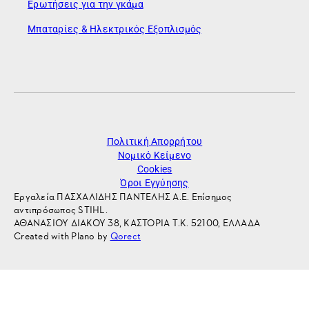
Ερωτήσεις για την γκάμα
Μπαταρίες & Ηλεκτρικός Εξοπλισμός
Πολιτική Απορρήτου
Νομικό Κείμενο
Cookies
Όροι Εγγύησης
Εργαλεία ΠΑΣΧΑΛΙΔΗΣ ΠΑΝΤΕΛΗΣ Α.Ε. Επίσημος
αντιπρόσωπος STIHL.
ΑΘΑΝΑΣΙΟΥ ΔΙΑΚΟΥ 38, ΚΑΣΤΟΡΙΑ Τ.Κ. 52100, ΕΛΛΑΔΑ
Created with Plano by
Qorect