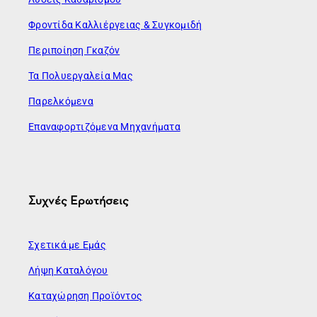
Φροντίδα Καλλιέργειας & Συγκομιδή
Περιποίηση Γκαζόν
Τα Πολυεργαλεία Μας
Παρελκόμενα
Επαναφορτιζόμενα Μηχανήματα
Συχνές Ερωτήσεις
Σχετικά με Εμάς
Λήψη Καταλόγου
Καταχώρηση Προϊόντος