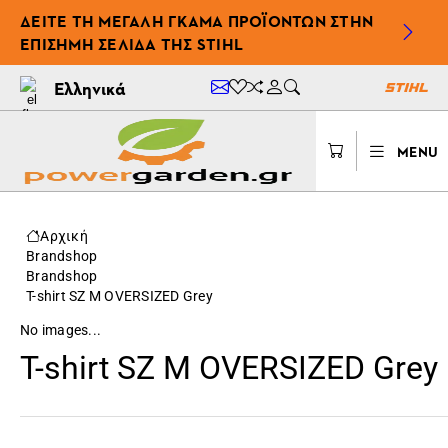
ΔΕΊΤΕ ΤΗ ΜΕΓΆΛΗ ΓΚΆΜΑ ΠΡΟΪΌΝΤΩΝ ΣΤΗΝ
ΕΠΊΣΗΜΗ ΣΕΛΊΔΑ ΤΗΣ STIHL
Ελληνικά
MENU
Αρχική
Brandshop
Brandshop
T-shirt SZ M OVERSIZED Grey
No images...
T-shirt SZ M OVERSIZED Grey