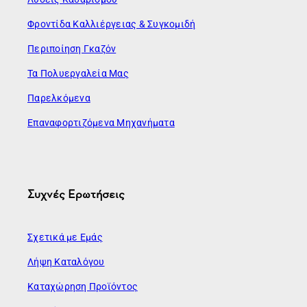
Φροντίδα Καλλιέργειας & Συγκομιδή
Περιποίηση Γκαζόν
Τα Πολυεργαλεία Μας
Παρελκόμενα
Επαναφορτιζόμενα Μηχανήματα
Συχνές Ερωτήσεις
Σχετικά με Εμάς
Λήψη Καταλόγου
Καταχώρηση Προϊόντος