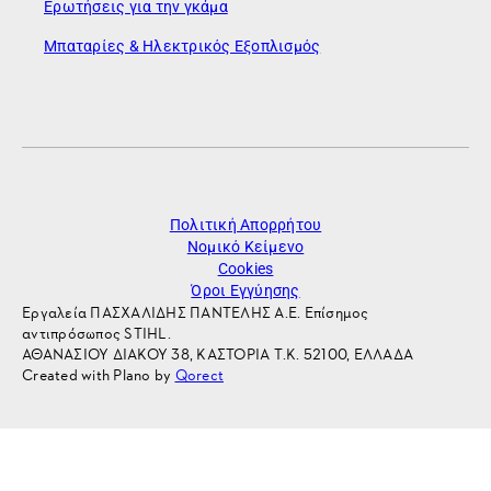
Ερωτήσεις για την γκάμα
Μπαταρίες & Ηλεκτρικός Εξοπλισμός
Πολιτική Απορρήτου
Νομικό Κείμενο
Cookies
Όροι Εγγύησης
Εργαλεία ΠΑΣΧΑΛΙΔΗΣ ΠΑΝΤΕΛΗΣ Α.Ε. Επίσημος
αντιπρόσωπος STIHL.
ΑΘΑΝΑΣΙΟΥ ΔΙΑΚΟΥ 38, ΚΑΣΤΟΡΙΑ Τ.Κ. 52100, ΕΛΛΑΔΑ
Created with Plano by
Qorect