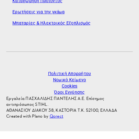
Καταχώρηση Προϊόντος
Ερωτήσεις για την γκάμα
Μπαταρίες & Ηλεκτρικός Εξοπλισμός
Πολιτική Απορρήτου
Νομικό Κείμενο
Cookies
Όροι Εγγύησης
Εργαλεία ΠΑΣΧΑΛΙΔΗΣ ΠΑΝΤΕΛΗΣ Α.Ε. Επίσημος
αντιπρόσωπος STIHL.
ΑΘΑΝΑΣΙΟΥ ΔΙΑΚΟΥ 38, ΚΑΣΤΟΡΙΑ Τ.Κ. 52100, ΕΛΛΑΔΑ
Created with Plano by
Qorect