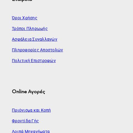
Όροι Χρήσης
Τρόποι Πληρωμής
Ασφάλεια Συναλλαγών
Πληροφορίες Αποστολών
Πολιτική Επιστροφών
Online Αγορές
Πριόνισμα και Κοπή
Φροντίδα Γής
Λοιπά Μηχανήματα