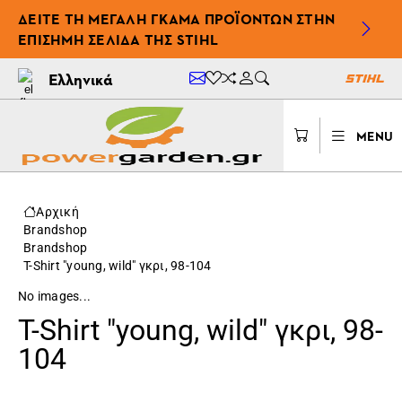
ΔΕΊΤΕ ΤΗ ΜΕΓΆΛΗ ΓΚΆΜΑ ΠΡΟΪΌΝΤΩΝ ΣΤΗΝ
ΕΠΊΣΗΜΗ ΣΕΛΊΔΑ ΤΗΣ STIHL
Ελληνικά
MENU
Αρχική
Brandshop
Brandshop
T-Shirt "young, wild" γκρι, 98-104
No images...
T-Shirt "young, wild" γκρι, 98-
104