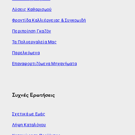
Λύσεις Καθαρισμού
Φροντίδα Καλλιέργειας & Συγκομιδή
Περιποίηση Γκαζόν
Τα Πολυεργαλεία Μας
Παρελκόμενα
Επαναφορτιζόμενα Μηχανήματα
Συχνές Ερωτήσεις
Σχετικά με Εμάς
Λήψη Καταλόγου