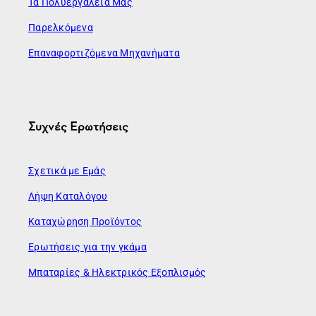
Τα Πολυεργαλεία Μας
Παρελκόμενα
Επαναφορτιζόμενα Μηχανήματα
Συχνές Ερωτήσεις
Σχετικά με Εμάς
Λήψη Καταλόγου
Καταχώρηση Προϊόντος
Ερωτήσεις για την γκάμα
Μπαταρίες & Ηλεκτρικός Εξοπλισμός