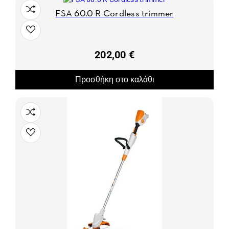
FSA 60.0 R Cordless trimmer
202,00 €
Προσθήκη στο καλάθι