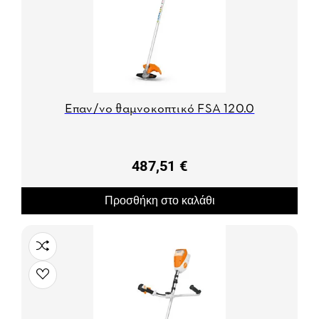
Επαν/νο θαμνοκοπτικό FSA 120.0
487,51 €
Προσθήκη στο καλάθι