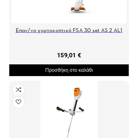
Επαν/νο χορτοκοπτικό FSA 30 set AS 2 AL1
159,01 €
Προσθήκη στο καλάθι