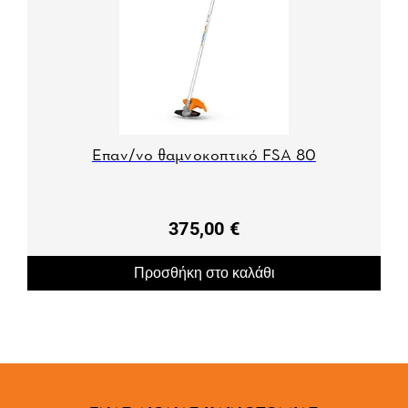
Επαν/νο θαμνοκοπτικό FSA 80
375,00 €
Προσθήκη στο καλάθι