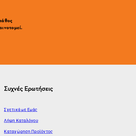
 πάθος
αινοτομεί.
Συχνές Ερωτήσεις
Σχετικά με Εμάς
Λήψη Καταλόγου
Καταχώρηση Προϊόντος