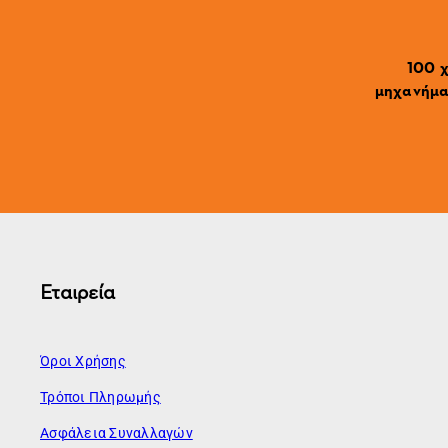
100 χ
μηχανήματ
Εταιρεία
Όροι Χρήσης
Τρόποι Πληρωμής
Ασφάλεια Συναλλαγών