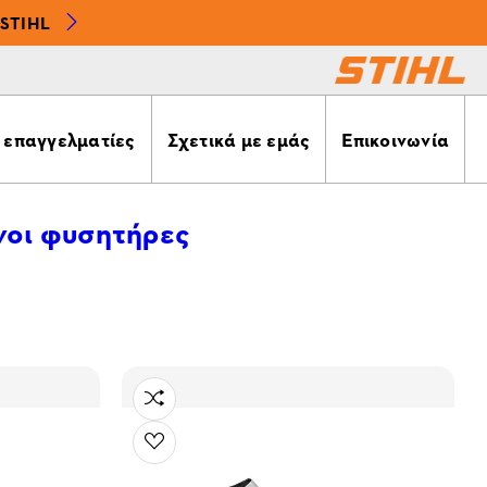
STIHL
α επαγγελματίες
Σχετικά με εμάς
Επικοινωνία
οι φυσητήρες