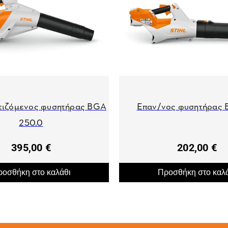
ιζόμενος φυσητήρας BGA
Επαν/νος φυσητήρας
250.0
395,00 €
202,00 €
οσθήκη στο καλάθι
Προσθήκη στο καλ