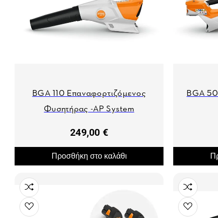
BGA 110 Eπαναφορτιζόμενος
BGA 50
Φυσητήρας -AP System
249,00 €
Προσθήκη στο καλάθι
Πρ