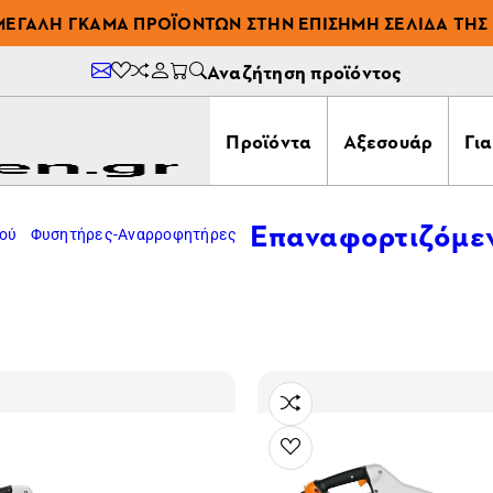
ΜΕΓΆΛΗ ΓΚΆΜΑ ΠΡΟΪΌΝΤΩΝ ΣΤΗΝ ΕΠΊΣΗΜΗ ΣΕΛΊΔΑ ΤΗΣ 
Αναζήτηση προϊόντος
Προϊόντα
Αξεσουάρ
Γι
Επαναφορτιζόμεν
μού
Φυσητήρες-Αναρροφητήρες