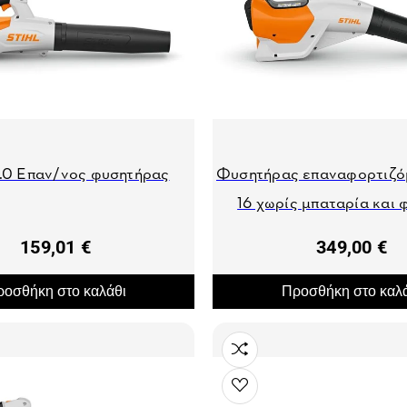
.0 Επαν/νος φυσητήρας
Φυσητήρας επαναφορτιζ
16 χωρίς μπαταρία και 
159,01 €
349,00 €
οσθήκη στο καλάθι
Προσθήκη στο καλ