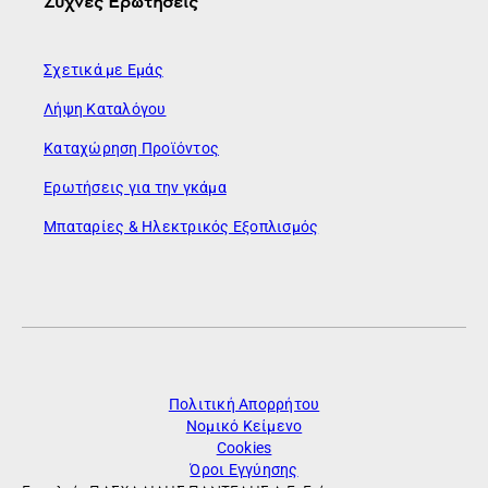
Συχνές Ερωτήσεις
Σχετικά με Εμάς
Λήψη Καταλόγου
Καταχώρηση Προϊόντος
Ερωτήσεις για την γκάμα
Μπαταρίες & Ηλεκτρικός Εξοπλισμός
Πολιτική Απορρήτου
Νομικό Κείμενο
Cookies
Όροι Εγγύησης