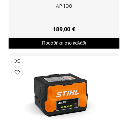
AP 100
189,00 €
Προσθήκη στο καλάθι