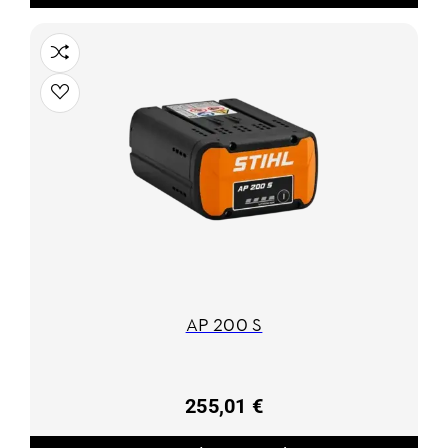
AP 200 S
255,01 €