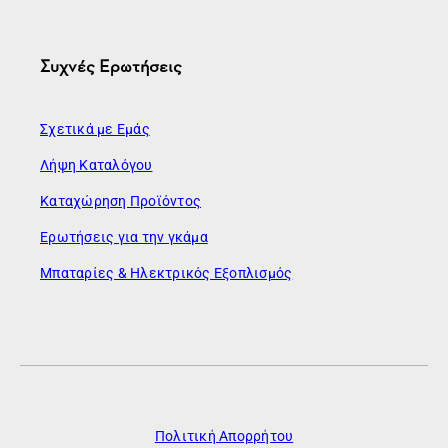
Συχνές Ερωτήσεις
Σχετικά με Εμάς
Λήψη Καταλόγου
Καταχώρηση Προϊόντος
Ερωτήσεις για την γκάμα
Μπαταρίες & Ηλεκτρικός Εξοπλισμός
Πολιτική Απορρήτου