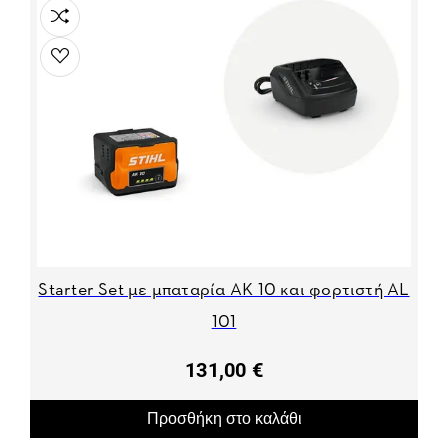
Starter Set με μπαταρία AK 10 και φορτιστή AL
101
131,00 €
Προσθήκη στο καλάθι