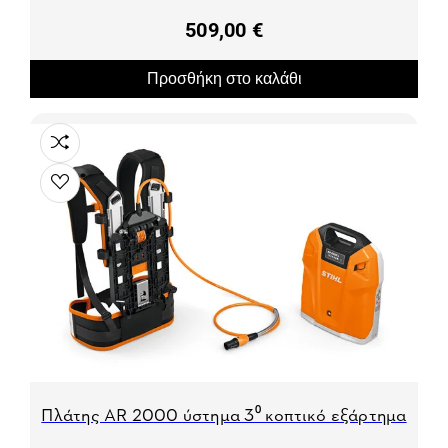
509,00 €
Προσθήκη στο καλάθι
Πλάτης ΑR 2000 ύστημα 3⁰ κοπτικό εξάρτημα