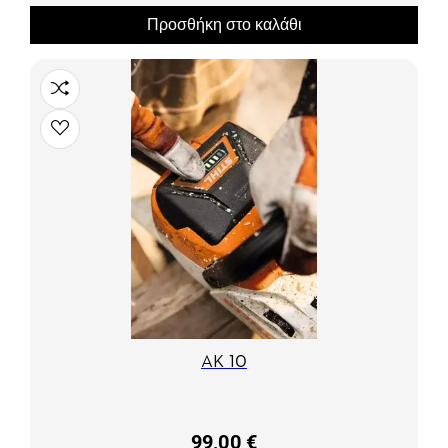
Προσθήκη στο καλάθι
AK 10
99,00 €