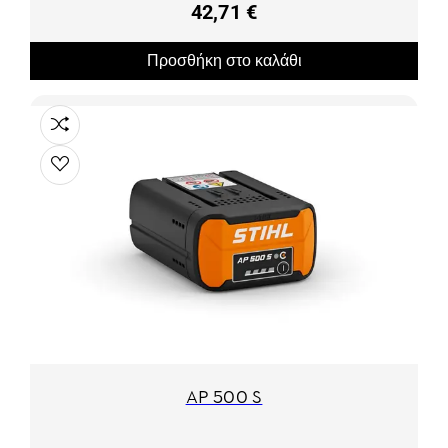
42,71 €
Προσθήκη στο καλάθι
AP 500 S