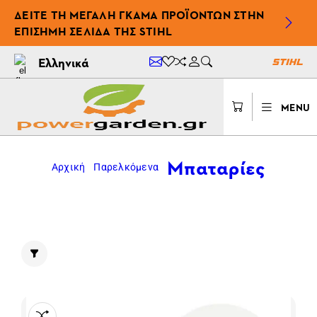
ΔΕΊΤΕ ΤΗ ΜΕΓΆΛΗ ΓΚΆΜΑ ΠΡΟΪΌΝΤΩΝ ΣΤΗΝ
ΕΠΊΣΗΜΗ ΣΕΛΊΔΑ ΤΗΣ STIHL
Ελληνικά
MENU
Μπαταρίες
Αρχική
Παρελκόμενα