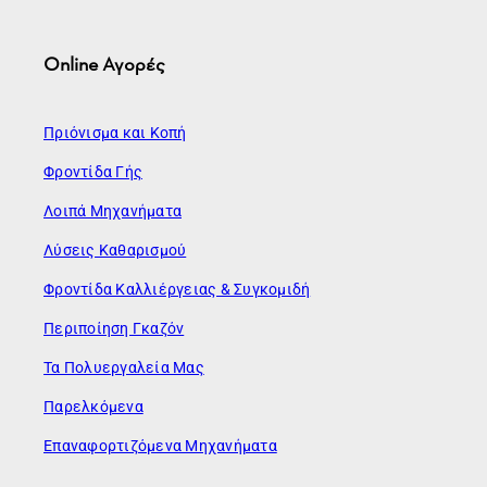
Online Αγορές
Πριόνισμα και Κοπή
Φροντίδα Γής
Λοιπά Μηχανήματα
Λύσεις Καθαρισμού
Φροντίδα Καλλιέργειας & Συγκομιδή
Περιποίηση Γκαζόν
Τα Πολυεργαλεία Μας
Παρελκόμενα
Επαναφορτιζόμενα Μηχανήματα