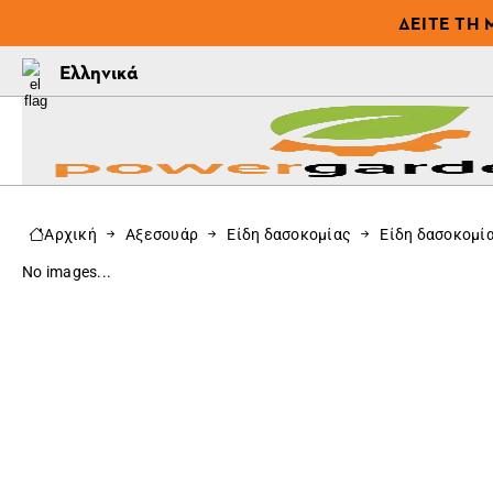
ΔΕΊΤΕ ΤΗ 
Ελληνικά
Αρχική
Αξεσουάρ
Είδη δασοκομίας
Είδη δασοκομί
No images...