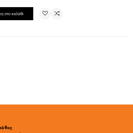
η στο καλάθι
 πάθος