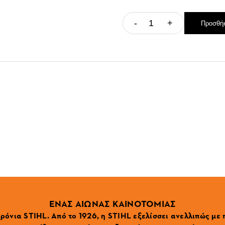
-
+
Προσθήκ
ΕΝΑΣ ΑΙΩΝΑΣ ΚΑΙΝΟΤΟΜΙΑΣ
ρόνια STIHL. Από το 1926, η STIHL εξελίσσει ανελλιπώς με