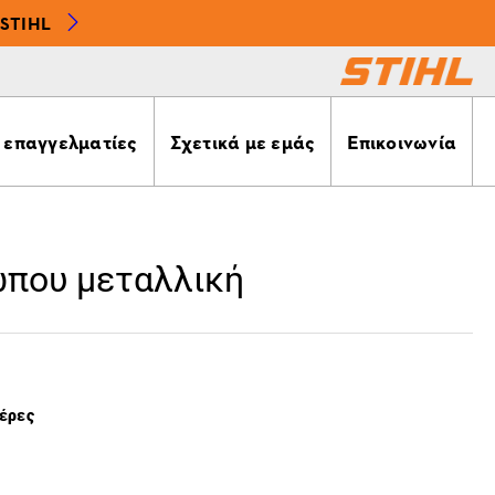
STIHL
α επαγγελματίες
Σχετικά με εμάς
Επικοινωνία
που μεταλλική
μέρες