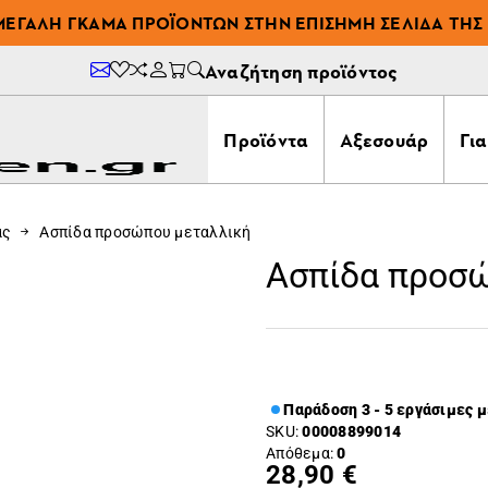
ΜΕΓΆΛΗ ΓΚΆΜΑ ΠΡΟΪΌΝΤΩΝ ΣΤΗΝ ΕΠΊΣΗΜΗ ΣΕΛΊΔΑ ΤΗΣ 
Αναζήτηση προϊόντος
Προϊόντα
Αξεσουάρ
Γι
ας
Ασπίδα προσώπου μεταλλική
Ασπίδα προσώ
Παράδοση 3 - 5 εργάσιμες 
SKU:
00008899014
Απόθεμα:
0
28,90 €