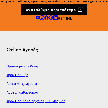
α για υπαίθριες εργασίες και δεσμεύεται να συνεχίσει να κ
Ανακαλύψτε περισσότερα
#STIHL
Online Αγορές
Πριόνισμα και Κοπή
Φροντίδα Γής
Λοιπά Μηχανήματα
Λύσεις Καθαρισμού
Φροντίδα Καλλιέργειας & Συγκομιδή