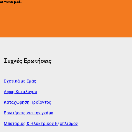
αινοτομεί.
Συχνές Ερωτήσεις
Σχετικά με Εμάς
Λήψη Καταλόγου
Καταχώρηση Προϊόντος
Ερωτήσεις για την γκάμα
Μπαταρίες & Ηλεκτρικός Εξοπλισμός