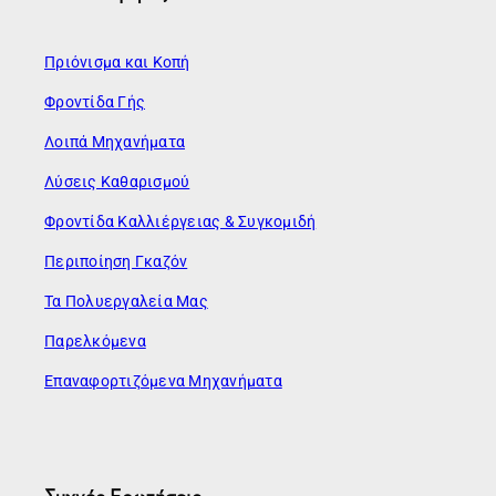
Πριόνισμα και Κοπή
Φροντίδα Γής
Λοιπά Μηχανήματα
Λύσεις Καθαρισμού
Φροντίδα Καλλιέργειας & Συγκομιδή
Περιποίηση Γκαζόν
Τα Πολυεργαλεία Μας
Παρελκόμενα
Επαναφορτιζόμενα Μηχανήματα
Συχνές Ερωτήσεις