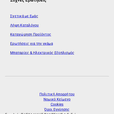
Σχετικά με Εμάς
Λήψη Καταλόγου
Καταχώρηση Προϊόντος
Ερωτήσεις για την γκάμα
Μπαταρίες & Ηλεκτρικός Εξοπλισμός
Πολιτική Απορρήτου
Νομικό Κείμενο
Cookies
Όροι Εγγύησης