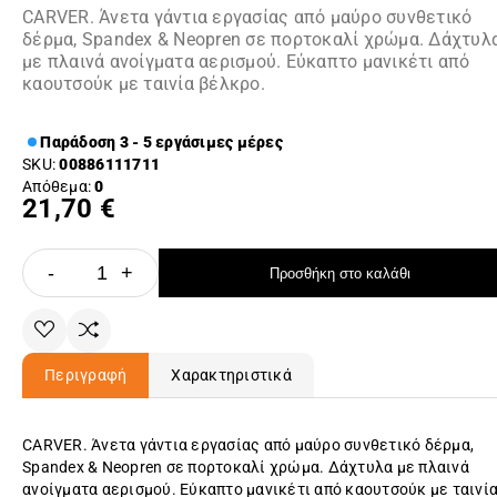
CARVER. Άνετα γάντια εργασίας από μαύρο συνθετικό
δέρμα, Spandex & Neopren σε πορτοκαλί χρώμα. Δάχτυλ
με πλαινά ανοίγματα αερισμού. Εύκαπτο μανικέτι από
καουτσούκ με ταινία βέλκρο.
Παράδοση 3 - 5 εργάσιμες μέρες
SKU:
00886111711
Απόθεμα:
0
21,70 €
-
+
Προσθήκη στο καλάθι
Περιγραφή
Χαρακτηριστικά
CARVER. Άνετα γάντια εργασίας από μαύρο συνθετικό δέρμα,
Spandex & Neopren σε πορτοκαλί χρώμα. Δάχτυλα με πλαινά
ανοίγματα αερισμού. Εύκαπτο μανικέτι από καουτσούκ με ταινί