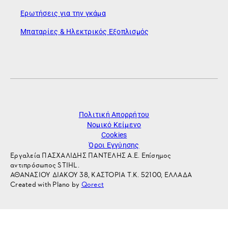
Ερωτήσεις για την γκάμα
Μπαταρίες & Ηλεκτρικός Εξοπλισμός
Πολιτική Απορρήτου
Νομικό Κείμενο
Cookies
Όροι Εγγύησης
Εργαλεία ΠΑΣΧΑΛΙΔΗΣ ΠΑΝΤΕΛΗΣ Α.Ε. Επίσημος
αντιπρόσωπος STIHL.
ΑΘΑΝΑΣΙΟΥ ΔΙΑΚΟΥ 38, ΚΑΣΤΟΡΙΑ Τ.Κ. 52100, ΕΛΛΑΔΑ
Created with Plano by
Qorect