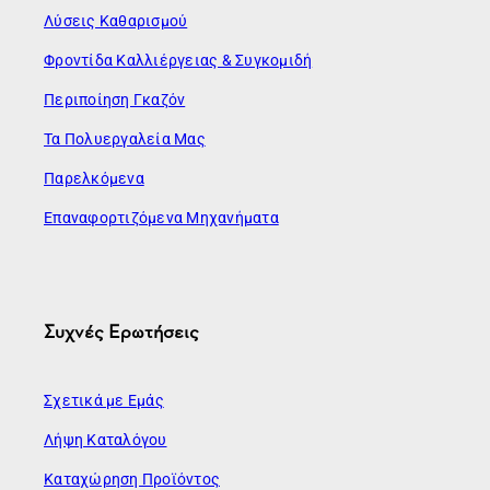
Λύσεις Καθαρισμού
Φροντίδα Καλλιέργειας & Συγκομιδή
Περιποίηση Γκαζόν
Τα Πολυεργαλεία Μας
Παρελκόμενα
Επαναφορτιζόμενα Μηχανήματα
Συχνές Ερωτήσεις
Σχετικά με Εμάς
Λήψη Καταλόγου
Καταχώρηση Προϊόντος