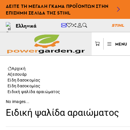
ΔΕΊΤΕ ΤΗ ΜΕΓΆΛΗ ΓΚΆΜΑ ΠΡΟΪΌΝΤΩΝ ΣΤΗΝ
ΕΠΊΣΗΜΗ ΣΕΛΊΔΑ ΤΗΣ STIHL
Ελληνικά
MENU
Αρχική
Αξεσουάρ
Είδη δασοκομίας
Είδη δασοκομίας
Ειδική ψαλίδα αραιώματος
No images...
Ειδική ψαλίδα αραιώματος