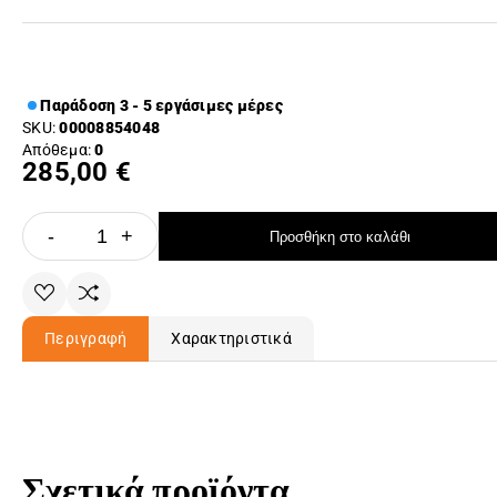
Παράδοση 3 - 5 εργάσιμες μέρες
SKU:
00008854048
Απόθεμα:
0
285,00 €
-
+
Προσθήκη στο καλάθι
Περιγραφή
Χαρακτηριστικά
Σχετικά προϊόντα