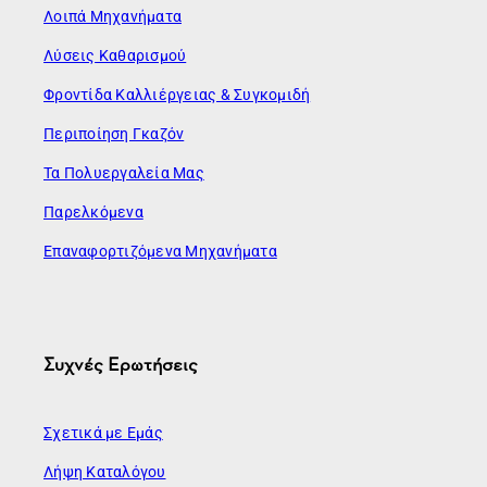
Λοιπά Μηχανήματα
Λύσεις Καθαρισμού
Φροντίδα Καλλιέργειας & Συγκομιδή
Περιποίηση Γκαζόν
Τα Πολυεργαλεία Μας
Παρελκόμενα
Επαναφορτιζόμενα Μηχανήματα
Συχνές Ερωτήσεις
Σχετικά με Εμάς
Λήψη Καταλόγου