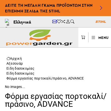
ΔΕΊΤΕ ΤΗ ΜΕΓΆΛΗ ΓΚΆΜΑ ΠΡΟΪΌΝΤΩΝ ΣΤΗΝ
ΕΠΊΣΗΜΗ ΣΕΛΊΔΑ ΤΗΣ STIHL
Ελληνικά
MENU
Αρχική
Αξεσουάρ
Είδη δασοκομίας
Είδη δασοκομίας
Φόρμα εργασίας πορτοκαλί/πράσινο, ADVANCE
No images...
Φόρμα εργασίας πορτοκαλί/
πράσινο, ADVANCE