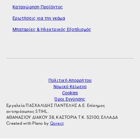
Καταχώρηση Προϊόντος
Ερωτήσεις για την γκάμα
Μπαταρίες & Ηλεκτρικός Εξοπλισμός
Πολιτική Απορρήτου
Νομικό Κείμενο
Cookies
Όροι Εγγύησης
Εργαλεία ΠΑΣΧΑΛΙΔΗΣ ΠΑΝΤΕΛΗΣ Α.Ε. Επίσημος
αντιπρόσωπος STIHL.
ΑΘΑΝΑΣΙΟΥ ΔΙΑΚΟΥ 38, ΚΑΣΤΟΡΙΑ Τ.Κ. 52100, ΕΛΛΑΔΑ
Created with Plano by
Qorect