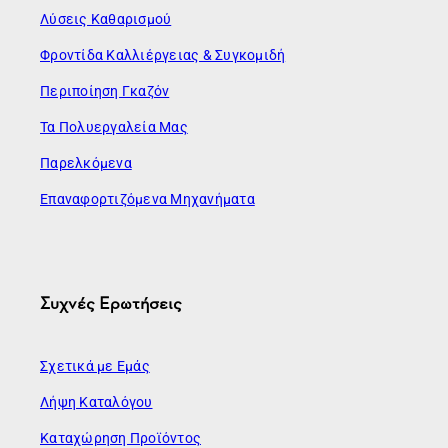
Λύσεις Καθαρισμού
Φροντίδα Καλλιέργειας & Συγκομιδή
Περιποίηση Γκαζόν
Τα Πολυεργαλεία Μας
Παρελκόμενα
Επαναφορτιζόμενα Μηχανήματα
Συχνές Ερωτήσεις
Σχετικά με Εμάς
Λήψη Καταλόγου
Καταχώρηση Προϊόντος