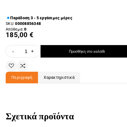
Παράδοση 3 - 5 εργάσιμες μέρες
SKU:
00008856348
Απόθεμα:
0
185,00 €
-
+
Προσθήκη στο καλάθι
Περιγραφή
Χαρακτηριστικά
Σχετικά προϊόντα