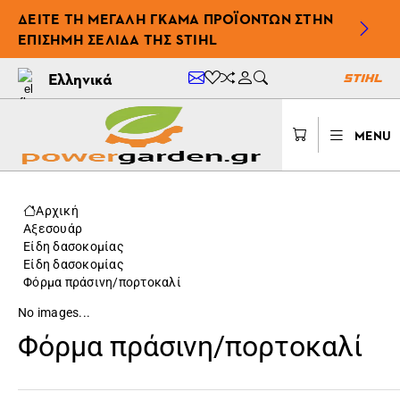
ΔΕΊΤΕ ΤΗ ΜΕΓΆΛΗ ΓΚΆΜΑ ΠΡΟΪΌΝΤΩΝ ΣΤΗΝ
ΕΠΊΣΗΜΗ ΣΕΛΊΔΑ ΤΗΣ STIHL
Ελληνικά
MENU
Αρχική
Αξεσουάρ
Είδη δασοκομίας
Είδη δασοκομίας
Φόρμα πράσινη/πορτοκαλί
No images...
Φόρμα πράσινη/πορτοκαλί