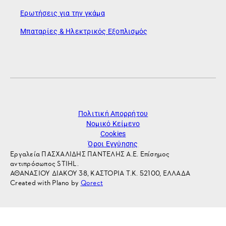
Ερωτήσεις για την γκάμα
Μπαταρίες & Ηλεκτρικός Εξοπλισμός
Πολιτική Απορρήτου
Νομικό Κείμενο
Cookies
Όροι Εγγύησης
Εργαλεία ΠΑΣΧΑΛΙΔΗΣ ΠΑΝΤΕΛΗΣ Α.Ε. Επίσημος
αντιπρόσωπος STIHL.
ΑΘΑΝΑΣΙΟΥ ΔΙΑΚΟΥ 38, ΚΑΣΤΟΡΙΑ Τ.Κ. 52100, ΕΛΛΑΔΑ
Created with Plano by
Qorect