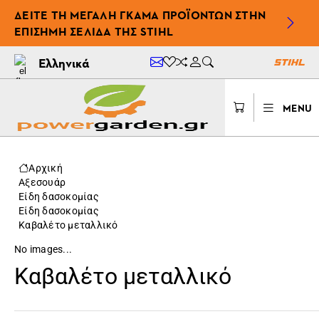
ΔΕΊΤΕ ΤΗ ΜΕΓΆΛΗ ΓΚΆΜΑ ΠΡΟΪΌΝΤΩΝ ΣΤΗΝ
ΕΠΊΣΗΜΗ ΣΕΛΊΔΑ ΤΗΣ STIHL
Ελληνικά
MENU
Αρχική
Αξεσουάρ
Είδη δασοκομίας
Είδη δασοκομίας
Καβαλέτο μεταλλικό
No images...
Καβαλέτο μεταλλικό