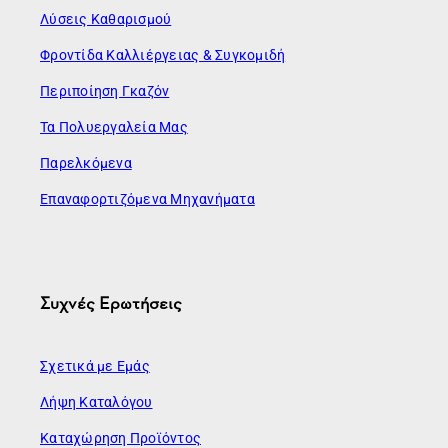
Λύσεις Καθαρισμού
Φροντίδα Καλλιέργειας & Συγκομιδή
Περιποίηση Γκαζόν
Τα Πολυεργαλεία Μας
Παρελκόμενα
Επαναφορτιζόμενα Μηχανήματα
Συχνές Ερωτήσεις
Σχετικά με Εμάς
Λήψη Καταλόγου
Καταχώρηση Προϊόντος