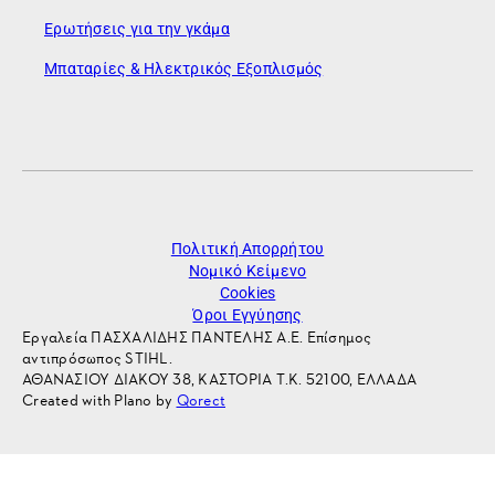
Ερωτήσεις για την γκάμα
Μπαταρίες & Ηλεκτρικός Εξοπλισμός
Πολιτική Απορρήτου
Νομικό Κείμενο
Cookies
Όροι Εγγύησης
Εργαλεία ΠΑΣΧΑΛΙΔΗΣ ΠΑΝΤΕΛΗΣ Α.Ε. Επίσημος
αντιπρόσωπος STIHL.
ΑΘΑΝΑΣΙΟΥ ΔΙΑΚΟΥ 38, ΚΑΣΤΟΡΙΑ Τ.Κ. 52100, ΕΛΛΑΔΑ
Created with Plano by
Qorect