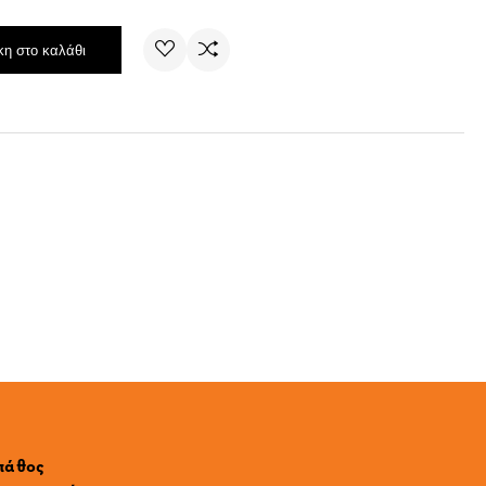
η στο καλάθι
 πάθος