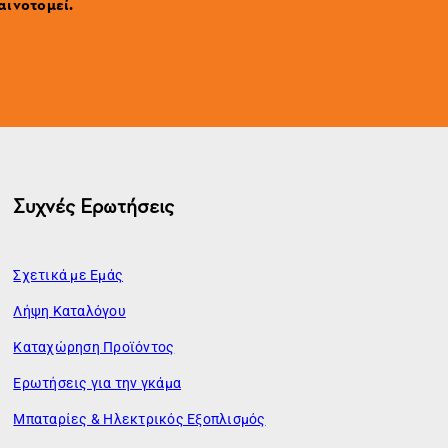
αινοτομεί.
Συχνές Ερωτήσεις
Σχετικά με Εμάς
Λήψη Καταλόγου
Καταχώρηση Προϊόντος
Ερωτήσεις για την γκάμα
Μπαταρίες & Ηλεκτρικός Εξοπλισμός