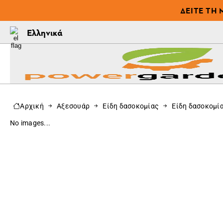
ΔΕΊΤΕ ΤΗ 
Ελληνικά
Αρχική
Αξεσουάρ
Είδη δασοκομίας
Είδη δασοκομί
No images...