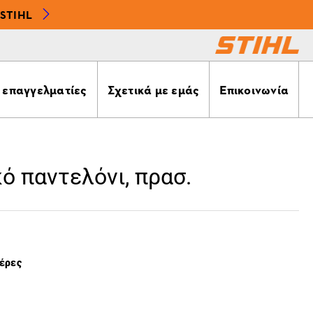
STIHL
α επαγγελματίες
Σχετικά με εμάς
Επικοινωνία
ό παντελόνι, πρασ.
μέρες