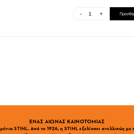
-
+
Προσθήκ
ΕΝΑΣ ΑΙΩΝΑΣ ΚΑΙΝΟΤΟΜΙΑΣ
ρόνια STIHL. Από το 1926, η STIHL εξελίσσει ανελλιπώς με