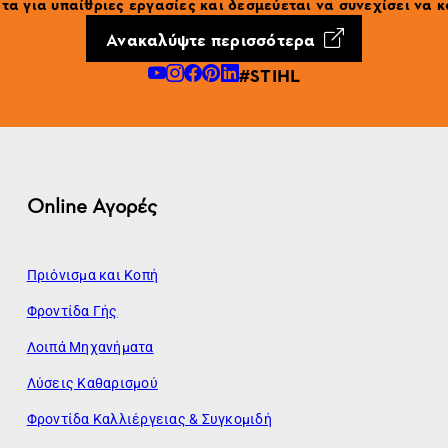
α για υπαίθριες εργασίες και δεσμεύεται να συνεχίσει να κ
Ανακαλύψτε περισσότερα
#STIHL
Online Αγορές
Πριόνισμα και Κοπή
Φροντίδα Γής
Λοιπά Μηχανήματα
Λύσεις Καθαρισμού
Φροντίδα Καλλιέργειας & Συγκομιδή