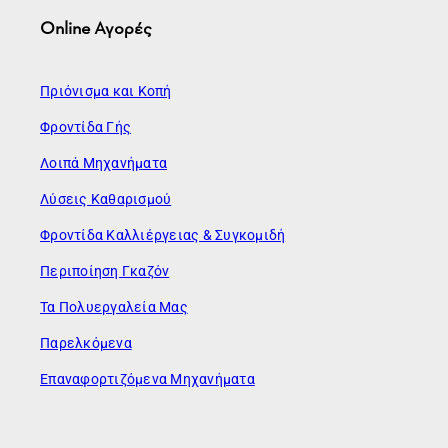
Online Αγορές
Πριόνισμα και Κοπή
Φροντίδα Γής
Λοιπά Μηχανήματα
Λύσεις Καθαρισμού
Φροντίδα Καλλιέργειας & Συγκομιδή
Περιποίηση Γκαζόν
Τα Πολυεργαλεία Μας
Παρελκόμενα
Επαναφορτιζόμενα Μηχανήματα