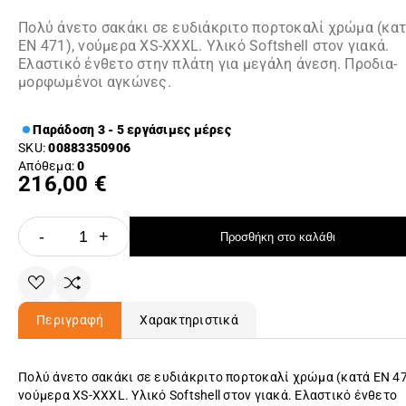
Πολύ άνετο σακάκι σε ευδιάκριτο πορτοκαλί χρώμα (κα
EN 471), νούμερα XS-XXXL. Υλικό Softshell στον γιακά.
Ελαστικό ένθετο στην πλάτη για μεγάλη άνεση. Προδια-
μορφωμένοι αγκώνες.
Παράδοση 3 - 5 εργάσιμες μέρες
SKU:
00883350906
Απόθεμα:
0
216,00 €
-
+
Προσθήκη στο καλάθι
Περιγραφή
Χαρακτηριστικά
Πολύ άνετο σακάκι σε ευδιάκριτο πορτοκαλί χρώμα (κατά EN 47
νούμερα XS-XXXL. Υλικό Softshell στον γιακά. Ελαστικό ένθετο