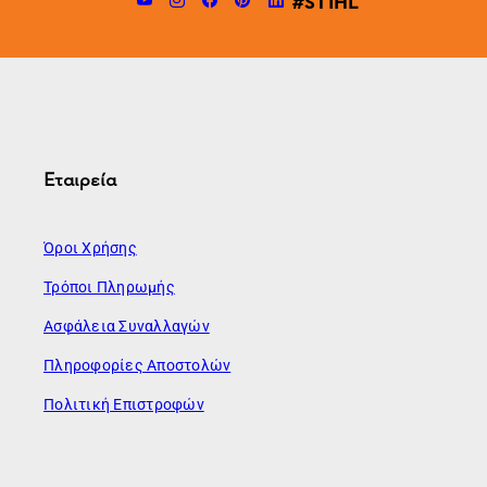
#STIHL
Εταιρεία
Όροι Χρήσης
Τρόποι Πληρωμής
Ασφάλεια Συναλλαγών
Πληροφορίες Αποστολών
Πολιτική Επιστροφών