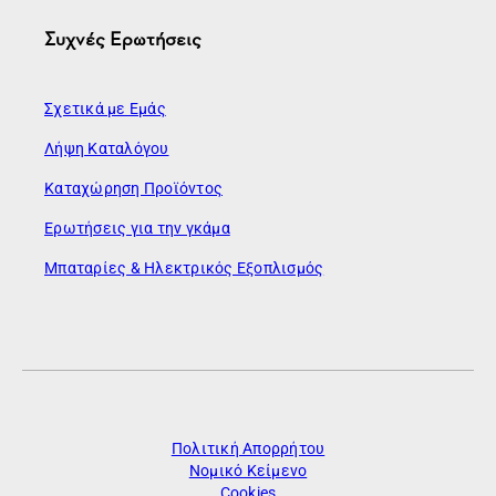
Συχνές Ερωτήσεις
Σχετικά με Εμάς
Λήψη Καταλόγου
Καταχώρηση Προϊόντος
Ερωτήσεις για την γκάμα
Μπαταρίες & Ηλεκτρικός Εξοπλισμός
Πολιτική Απορρήτου
Νομικό Κείμενο
Cookies