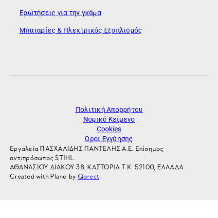
Ερωτήσεις για την γκάμα
Μπαταρίες & Ηλεκτρικός Εξοπλισμός
Πολιτική Απορρήτου
Νομικό Κείμενο
Cookies
Όροι Εγγύησης
Εργαλεία ΠΑΣΧΑΛΙΔΗΣ ΠΑΝΤΕΛΗΣ Α.Ε. Επίσημος
αντιπρόσωπος STIHL.
ΑΘΑΝΑΣΙΟΥ ΔΙΑΚΟΥ 38, ΚΑΣΤΟΡΙΑ Τ.Κ. 52100, ΕΛΛΑΔΑ
Created with Plano by
Qorect