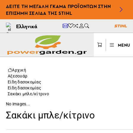
ΔΕΊΤΕ ΤΗ ΜΕΓΆΛΗ ΓΚΆΜΑ ΠΡΟΪΌΝΤΩΝ ΣΤΗΝ
ΕΠΊΣΗΜΗ ΣΕΛΊΔΑ ΤΗΣ STIHL
Ελληνικά
MENU
Αρχική
Αξεσουάρ
Είδη δασοκομίας
Είδη δασοκομίας
Σακάκι μπλε/κίτρινο
No images...
Σακάκι μπλε/κίτρινο