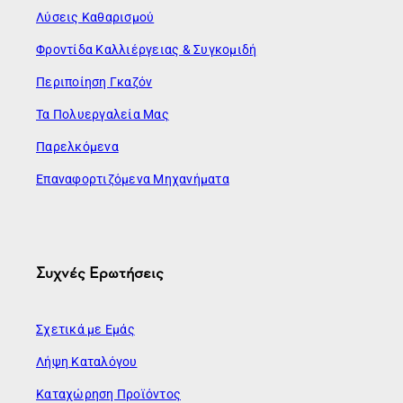
Λύσεις Καθαρισμού
Φροντίδα Καλλιέργειας & Συγκομιδή
Περιποίηση Γκαζόν
Τα Πολυεργαλεία Μας
Παρελκόμενα
Επαναφορτιζόμενα Μηχανήματα
Συχνές Ερωτήσεις
Σχετικά με Εμάς
Λήψη Καταλόγου
Καταχώρηση Προϊόντος